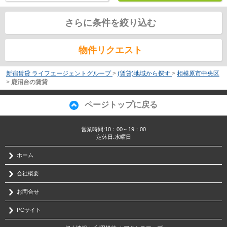
さらに条件を絞り込む
物件リクエスト
新宿賃貸 ライフエージェントグループ
>
(賃貸)地域から探す
>
相模原市中央区
>
鹿沼台の賃貸
ページトップに戻る
営業時間:10：00～19：00
定休日:水曜日
ホーム
会社概要
お問合せ
PCサイト