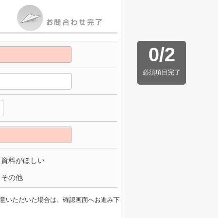
0
/
2
必須項目完了
資料がほしい
その他
意いただいた場合は、確認画面へお進み下