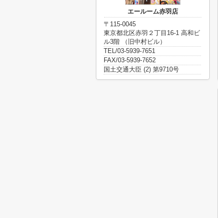
エールーム赤羽店
〒115-0045
東京都北区赤羽２丁目16-1 高和ビ
ル3階 （旧中村ビル）
TEL/03-5939-7651
FAX/03-5939-7652
国土交通大臣 (2) 第9710号