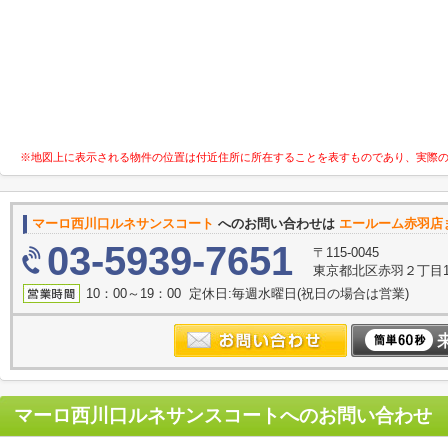
※地図上に表示される物件の位置は付近住所に所在することを表すものであり、実際
マーロ西川口ルネサンスコート
へのお問い合わせは
エールーム赤羽店
03-5939-7651
〒115-0045
東京都北区赤羽２丁目16
10：00～19：00 定休日:毎週水曜日(祝日の場合は営業)
マーロ西川口ルネサンスコート
へのお問い合わせ