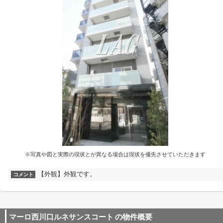
※写真や図と実際の現状とが異なる場合は現状を優先させていただきます
【外観】外観です。
コメント
マーロ西川口ルネサンスコート
の物件概要