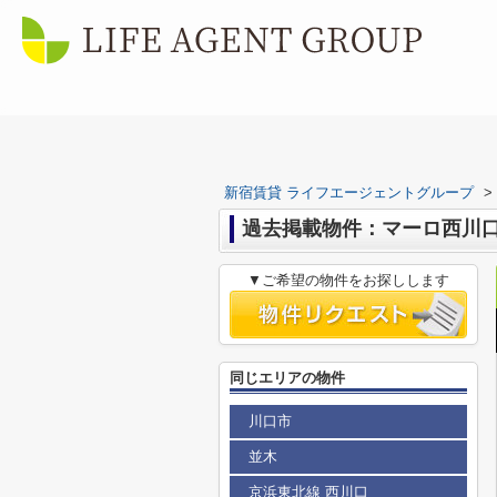
新宿賃貸 ライフエージェントグループ
>
過去掲載物件：マーロ西川
▼ご希望の物件をお探しします
同じエリアの物件
川口市
並木
京浜東北線 西川口