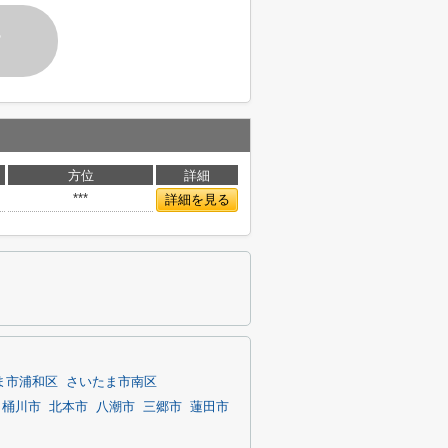
す
方位
詳細
***
詳細を見る
ま市浦和区
さいたま市南区
桶川市
北本市
八潮市
三郷市
蓮田市