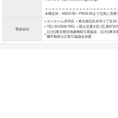
＝＝＝＝＝＝＝＝＝＝＝＝＝＝＝＝＝＝＝＝＝
水曜定休：AM10:00～PM19:00まで元気に営
エールーム赤羽店
東京都北区赤羽２丁目16-
TEL:03-5939-7651
国土交通大臣 (2) 第9710
取扱会社
(公社)東京都宅地建物取引業協会、(公社)東京
圏不動産公正取引協議会加盟