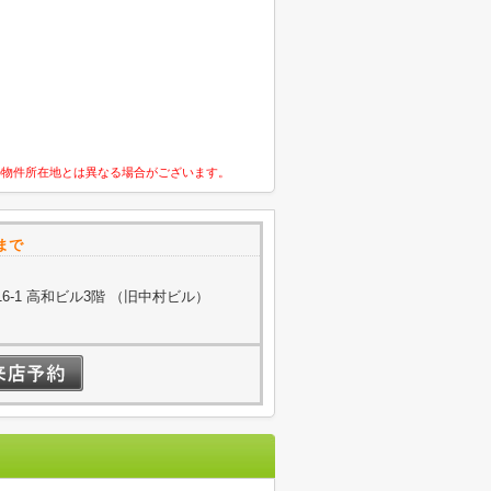
の物件所在地とは異なる場合がございます。
まで
-1 高和ビル3階 （旧中村ビル）