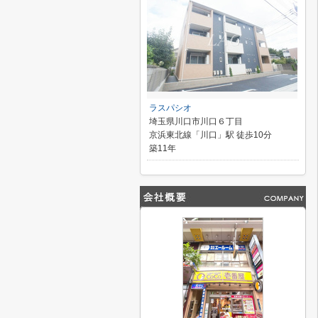
ラスパシオ
埼玉県川口市川口６丁目
京浜東北線「川口」駅 徒歩10分
築11年