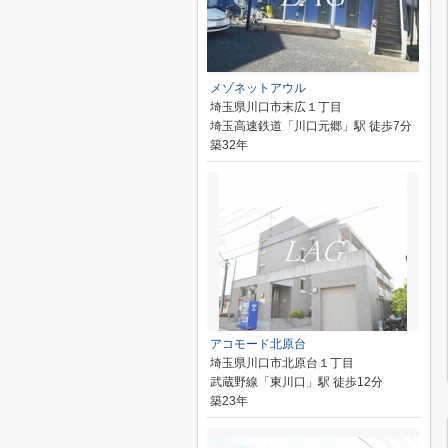
メゾネットアウル
埼玉県川口市末広１丁目
埼玉高速鉄道「川口元郷」駅 徒歩7分
築32年
アコモード北原台
埼玉県川口市北原台１丁目
武蔵野線「東川口」駅 徒歩12分
築23年