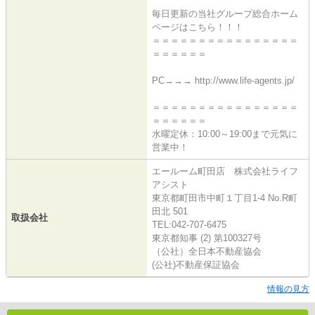
毎日更新の当社グループ総合ホーム
ページはこちら！！！
＝＝＝＝＝＝＝＝＝＝＝＝＝＝＝＝
＝＝＝＝＝＝
PC→→→ http://www.life-agents.jp/
＝＝＝＝＝＝＝＝＝＝＝＝＝＝＝＝
＝＝＝＝＝＝
水曜定休：10:00～19:00まで元気に
営業中！
エールーム町田店 株式会社ライフ
アシスト
東京都町田市中町１丁目1-4 No.R町
田北 501
取扱会社
TEL:042-707-6475
東京都知事 (2) 第100327号
（公社）全日本不動産協会
(公社)不動産保証協会
情報の見方