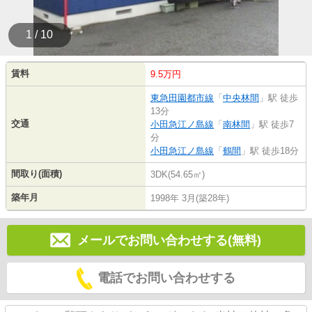
1 / 10
賃料
9.5万円
東急田園都市線
「
中央林間
」駅 徒歩
13分
交通
小田急江ノ島線
「
南林間
」駅 徒歩7
分
小田急江ノ島線
「
鶴間
」駅 徒歩18分
間取り(面積)
3DK(54.65㎡)
築年月
1998年 3月(築28年)
メールでお問い合わせする(無料)
電話でお問い合わせする