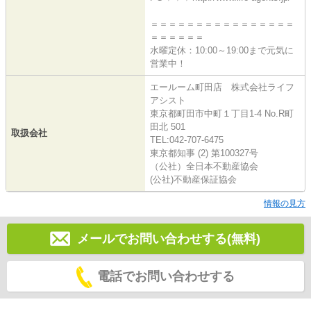
＝＝＝＝＝＝＝＝＝＝＝＝＝＝＝＝
＝＝＝＝＝＝
水曜定休：10:00～19:00まで元気に
営業中！
エールーム町田店 株式会社ライフ
アシスト
東京都町田市中町１丁目1-4 No.R町
田北 501
取扱会社
TEL:042-707-6475
東京都知事 (2) 第100327号
（公社）全日本不動産協会
(公社)不動産保証協会
情報の見方
メールでお問い合わせする(無料)
電話でお問い合わせする