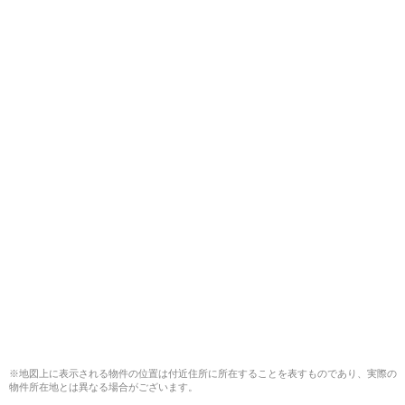
※地図上に表示される物件の位置は付近住所に所在することを表すものであり、実際の
物件所在地とは異なる場合がございます。