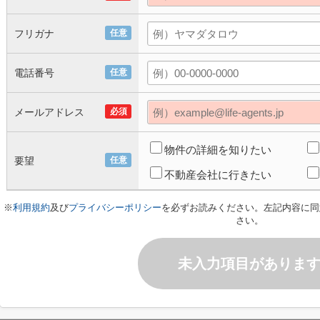
フリガナ
任意
電話番号
任意
メールアドレス
必須
物件の詳細を知りたい
要望
任意
不動産会社に行きたい
※
利用規約
及び
プライバシーポリシー
を必ずお読みください。左記内容に同
さい。
未入力項目がありま