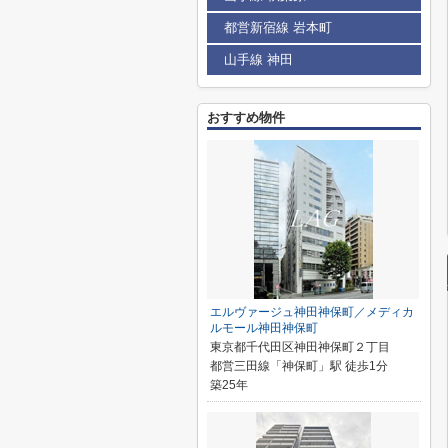
都営新宿線 岩本町
山手線 神田
おすすめ物件
エルヴァージュ神田神保町／メディカ
ルモール神田神保町
東京都千代田区神田神保町２丁目
都営三田線「神保町」駅 徒歩1分
築25年