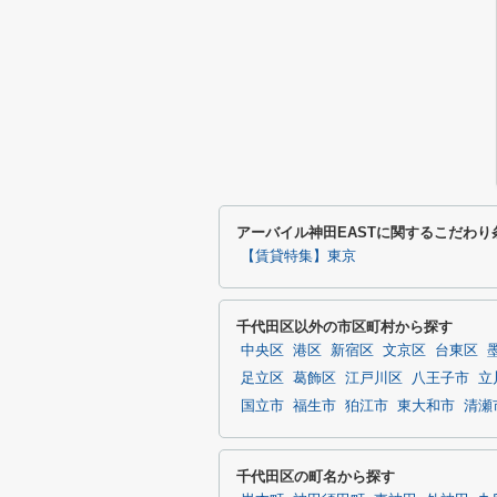
アーバイル神田EASTに関するこだわり
【賃貸特集】東京
千代田区以外の市区町村から探す
中央区
港区
新宿区
文京区
台東区
足立区
葛飾区
江戸川区
八王子市
立
国立市
福生市
狛江市
東大和市
清瀬
千代田区の町名から探す