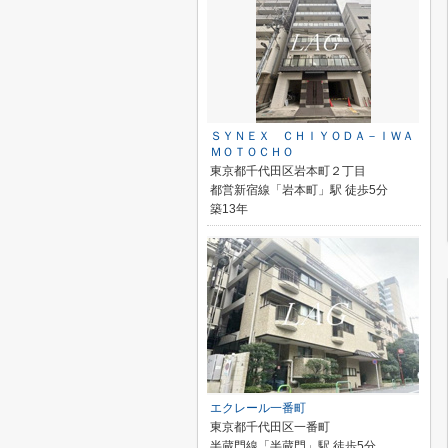
ＳＹＮＥＸ ＣＨＩＹＯＤＡ－ＩＷＡ
ＭＯＴＯＣＨＯ
東京都千代田区岩本町２丁目
都営新宿線「岩本町」駅 徒歩5分
築13年
エクレール一番町
東京都千代田区一番町
半蔵門線「半蔵門」駅 徒歩5分