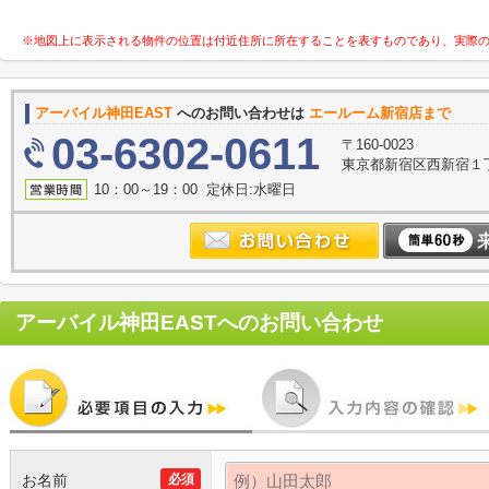
※地図上に表示される物件の位置は付近住所に所在することを表すものであり、実際
アーバイル神田EAST
へのお問い合わせは
エールーム新宿店まで
03-6302-0611
〒160-0023
東京都新宿区西新宿１丁目
10：00～19：00 定休日:水曜日
アーバイル神田EAST
へのお問い合わせ
お名前
必須