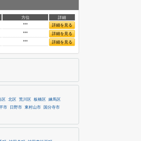
方位
詳細
***
詳細を見る
***
詳細を見る
***
詳細を見る
島区
北区
荒川区
板橋区
練馬区
平市
日野市
東村山市
国分寺市