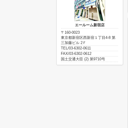
エールーム新宿店
〒160-0023
東京都新宿区西新宿１丁目4-8 第
三加藤ビル 2Ｆ
TEL/03-6302-0611
FAX/03-6302-0612
国土交通大臣 (2) 第9710号