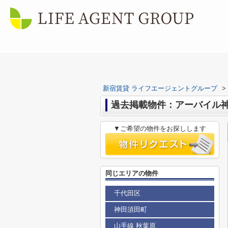
新宿賃貸 ライフエージェントグループ
>
過去掲載物件：アーバイル神
▼ご希望の物件をお探しします
同じエリアの物件
千代田区
神田須田町
山手線 秋葉原