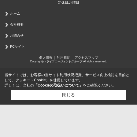
定休日:水曜日
ホーム
会社概要
お問合せ
PCサイト
個人情報
｜
利用規約
｜
アクセスマップ
Copyright(c) ライフエージェントグループ All rights reserved.
当サイトでは、お客様の当サイト利用状況把握、サービス向上検討を目的と
して、クッキー（Cookie）を使用しています。
詳しくは、当社の
「Cookieの取扱いについて」
をご確認ください。
閉じる
検討リスト追加
お問い合わせ