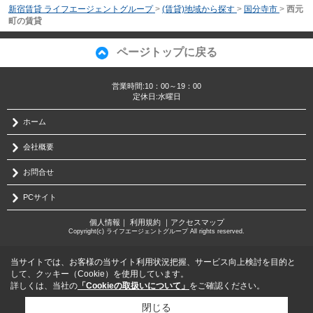
新宿賃貸 ライフエージェントグループ
>
(賃貸)地域から探す
>
国分寺市
>
西元
町の賃貸
ページトップに戻る
営業時間:10：00～19：00
定休日:水曜日
ホーム
会社概要
お問合せ
PCサイト
個人情報
｜
利用規約
｜
アクセスマップ
Copyright(c) ライフエージェントグループ All rights reserved.
当サイトでは、お客様の当サイト利用状況把握、サービス向上検討を目的と
して、クッキー（Cookie）を使用しています。
詳しくは、当社の
「Cookieの取扱いについて」
をご確認ください。
閉じる