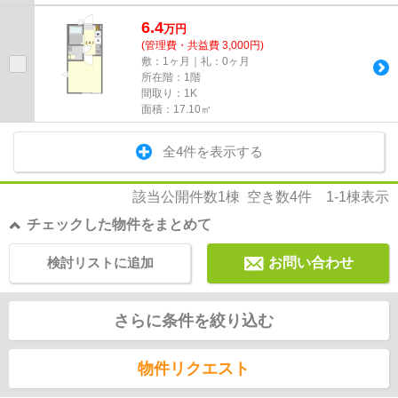
6.4
万
円
(管理費・共益費 3,000円)
敷：1ヶ月｜礼：0ヶ月
所在階：1階
間取り：1K
面積：17.10㎡
全4件を表示する
該当公開件数
1
棟 空き数
4
件
1-1
棟表示
チェックした物件をまとめて
検討リストに追加
お問い合わせ
さらに条件を絞り込む
物件リクエスト