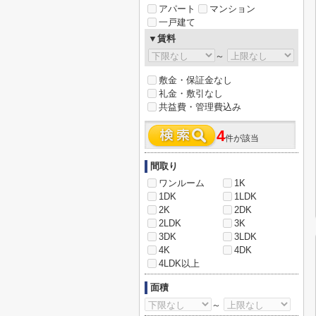
アパート
マンション
一戸建て
▼賃料
～
敷金・保証金なし
礼金・敷引なし
共益費・管理費込み
4
件が該当
間取り
ワンルーム
1K
1DK
1LDK
2K
2DK
2LDK
3K
3DK
3LDK
4K
4DK
4LDK以上
面積
～