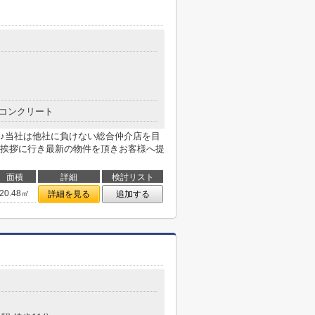
コンクリート
♪当社は他社に負けない総合仲介店を目
挨拶に行き最新の物件を頂きお客様へ提
面積
詳細
検討リスト
20.48㎡
詳細を見る
追加する