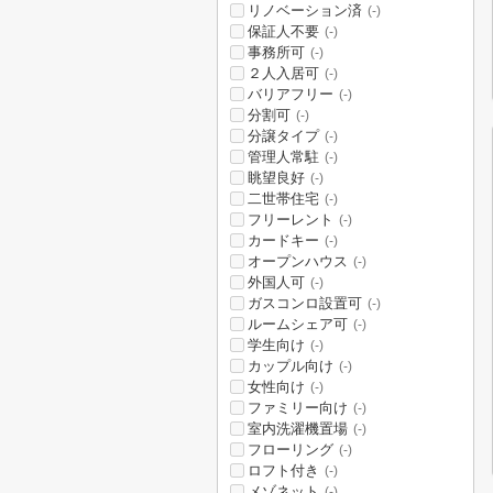
リノベーション済
(-)
保証人不要
(-)
事務所可
(-)
２人入居可
(-)
バリアフリー
(-)
分割可
(-)
分譲タイプ
(-)
管理人常駐
(-)
眺望良好
(-)
二世帯住宅
(-)
フリーレント
(-)
カードキー
(-)
オープンハウス
(-)
外国人可
(-)
ガスコンロ設置可
(-)
ルームシェア可
(-)
学生向け
(-)
カップル向け
(-)
女性向け
(-)
ファミリー向け
(-)
室内洗濯機置場
(-)
フローリング
(-)
ロフト付き
(-)
メゾネット
(-)