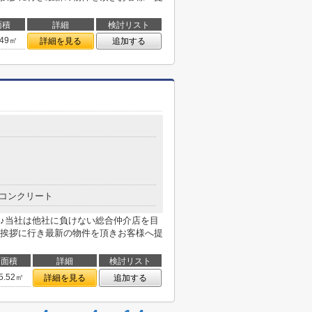
面積
詳細
検討リスト
.49㎡
詳細を見る
追加する
コンクリート
♪当社は他社に負けない総合仲介店を目
挨拶に行き最新の物件を頂きお客様へ提
面積
詳細
検討リスト
5.52㎡
詳細を見る
追加する