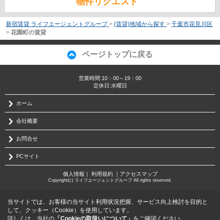
物件リクエスト
新宿賃貸 ライフエージェントグループ
>
(賃貸)地域から探す
>
千葉市花見川区
>
花園町の賃貸
ページトップに戻る
営業時間:10：00～19：00
定休日:水曜日
ホーム
会社概要
お問合せ
PCサイト
個人情報
｜
利用規約
｜
アクセスマップ
Copyright(c) ライフエージェントグループ All rights reserved.
当サイトでは、お客様の当サイト利用状況把握、サービス向上検討を目的と
して、クッキー（Cookie）を使用しています。
詳しくは、当社の
「Cookieの取扱いについて」
をご確認ください。