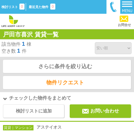
0
0
検討リスト
最近見た物件
お問合せ
戸田市喜沢 賃貸一覧
1
該当物件
棟
1
空き数
件
さらに条件を絞り込む
物件リクエスト
チェックした物件をまとめて
検討リストに追加
お問い合わせ
アステイオス
賃貸｜マンション