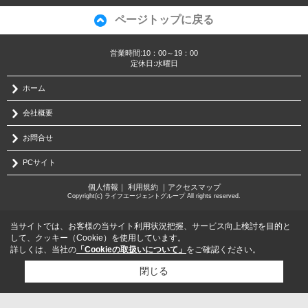
ページトップに戻る
営業時間:10：00～19：00
定休日:水曜日
ホーム
会社概要
お問合せ
PCサイト
個人情報
｜
利用規約
｜
アクセスマップ
Copyright(c) ライフエージェントグループ All rights reserved.
当サイトでは、お客様の当サイト利用状況把握、サービス向上検討を目的と
して、クッキー（Cookie）を使用しています。
詳しくは、当社の
「Cookieの取扱いについて」
をご確認ください。
閉じる