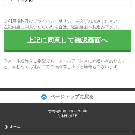
※
利用規約
及び
プライバシーポリシー
を必ずお読みください。
左記内容に同意いただいた場合は、確認画面へお進み下さい。
上記に同意して確認画面へ
※メール連絡をご希望でも、メールアドレスに間違いがあります
と、やむなくお電話にてご連絡差し上げる場合もございます。
ページトップに戻る
営業時間:10：00～19：00
定休日:水曜日
ホーム