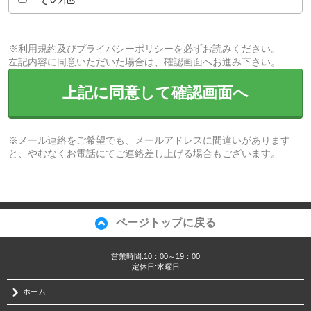
※
利用規約
及び
プライバシーポリシー
を必ずお読みください。
左記内容に同意いただいた場合は、確認画面へお進み下さい。
上記に同意して確認画面へ
※メール連絡をご希望でも、メールアドレスに間違いがあります
と、やむなくお電話にてご連絡差し上げる場合もございます。
ページトップに戻る
営業時間:10：00～19：00
定休日:水曜日
ホーム