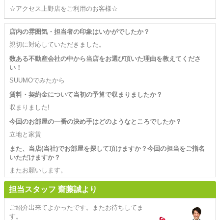
☆アクセス上野店をご利用のお客様☆
店内の雰囲気・担当者の印象はいかがでしたか？
親切に対応していただきました。
数ある不動産会社の中から当店をお選び頂いた理由を教えてくださ
い！
SUUMOでみたから
賃料・契約金について当初の予算で収まりましたか？
収まりました!
今回のお部屋の一番の決め手はどのようなところでしたか？
立地と家賃
また、当店(当社)でお部屋を探して頂けますか？今回の担当をご指名
いただけますか？
またお願いします。
担当スタッフ 齋藤誠より
ご紹介出来てよかったです。またお待ちしてま
す。