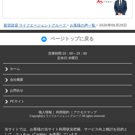
新宿賃貸 ライフエージェントグループ
>
お客様の声一覧
>
2026年06月29日
ページトップに戻る
営業時間:10：00～19：00
定休日:水曜日
ホーム
会社概要
お問合せ
PCサイト
個人情報
｜
利用規約
｜
アクセスマップ
Copyright(c) ライフエージェントグループ All rights reserved.
当サイトでは、お客様の当サイト利用状況把握、サービス向上検討を目的と
して、クッキー（Cookie）を使用しています。