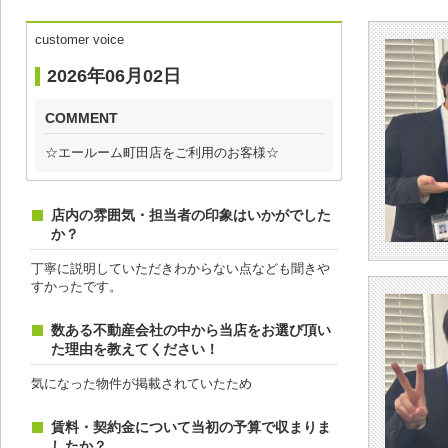
customer voice
2026年06月02日
COMMENT
☆エールーム町田店をご利用のお客様☆
店内の雰囲気・担当者の印象はいかがでした
か？
丁寧に説明していただきわからない点なども聞きや
すかったです。
数ある不動産会社の中から当店をお選び頂い
た理由を教えてください！
気になった物件が掲載されていたため
賃料・契約金について当初の予算で収まりま
したか？