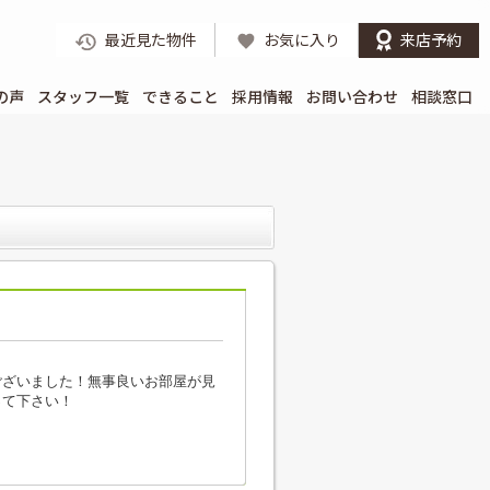
最近見た物件
お気に入り
来店予約
の声
スタッフ一覧
できること
採用情報
お問い合わせ
相談窓口
ございました！無事良いお部屋が見
って下さい！