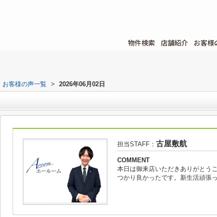
物件検索
店舗紹介
お客様
お客様の声一覧
>
2026年06月02日
古屋敷航
担当STAFF：
COMMENT
本日は御来店いただきありがとう
つかり良かったです。新生活頑張