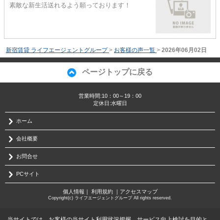
素敵な新生活送れるよう願っております！
新宿賃貸 ライフエージェントグループ
>
お客様の声一覧
>
2026年06月02日
ページトップに戻る
営業時間:10：00～19：00
定休日:水曜日
ホーム
会社概要
お問合せ
PCサイト
個人情報
｜
利用規約
｜
アクセスマップ
Copyright(c) ライフエージェントグループ All rights reserved.
当サイトでは、お客様の当サイト利用状況把握、サービス向上検討を目的と