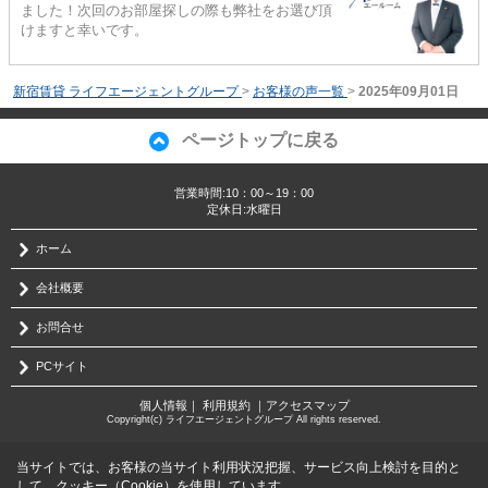
ました！次回のお部屋探しの際も弊社をお選び頂
けますと幸いです。
新宿賃貸 ライフエージェントグループ
>
お客様の声一覧
>
2025年09月01日
ページトップに戻る
営業時間:10：00～19：00
定休日:水曜日
ホーム
会社概要
お問合せ
PCサイト
個人情報
｜
利用規約
｜
アクセスマップ
Copyright(c) ライフエージェントグループ All rights reserved.
当サイトでは、お客様の当サイト利用状況把握、サービス向上検討を目的と
して、クッキー（Cookie）を使用しています。