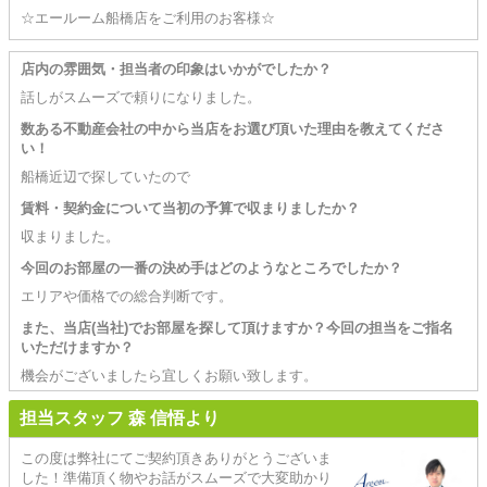
☆エールーム船橋店をご利用のお客様☆
店内の雰囲気・担当者の印象はいかがでしたか？
話しがスムーズで頼りになりました。
数ある不動産会社の中から当店をお選び頂いた理由を教えてくださ
い！
船橋近辺で探していたので
賃料・契約金について当初の予算で収まりましたか？
収まりました。
今回のお部屋の一番の決め手はどのようなところでしたか？
エリアや価格での総合判断です。
また、当店(当社)でお部屋を探して頂けますか？今回の担当をご指名
いただけますか？
機会がございましたら宜しくお願い致します。
担当スタッフ 森 信悟より
この度は弊社にてご契約頂きありがとうございま
した！準備頂く物やお話がスムーズで大変助かり