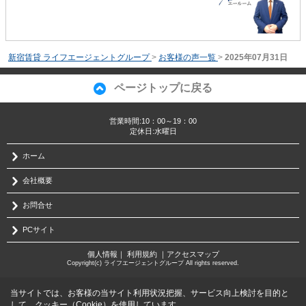
新宿賃貸 ライフエージェントグループ
>
お客様の声一覧
>
2025年07月31日
ページトップに戻る
営業時間:10：00～19：00
定休日:水曜日
ホーム
会社概要
お問合せ
PCサイト
個人情報
｜
利用規約
｜
アクセスマップ
Copyright(c) ライフエージェントグループ All rights reserved.
当サイトでは、お客様の当サイト利用状況把握、サービス向上検討を目的と
して、クッキー（Cookie）を使用しています。