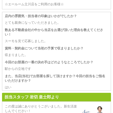
☆エールーム立川店をご利用のお客様☆
店内の雰囲気・担当者の印象はいかがでしたか？
とても親身になっていただきました。
数ある不動産会社の中から当店をお選び頂いた理由を教えてくださ
い！
スーモを見て応募しました。
賃料・契約金について当初の予算で収まりましたか？
収まりました。
今回のお部屋の一番の決め手はどのようなところでしたか？
駅からの立地です
また、当店(当社)でお部屋を探して頂けますか？今回の担当をご指名
いただけますか？
はい
担当スタッフ 岩切 皇士郎より
この度は誠にありがとうございました。新生活楽
しんでください！