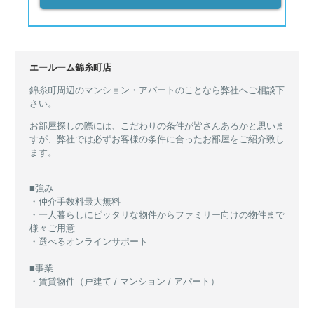
エールーム錦糸町店
錦糸町周辺のマンション・アパートのことなら弊社へご相談下
さい。
お部屋探しの際には、こだわりの条件が皆さんあるかと思いま
すが、弊社では必ずお客様の条件に合ったお部屋をご紹介致し
ます。
■強み
・仲介手数料最大無料
・一人暮らしにピッタリな物件からファミリー向けの物件まで
様々ご用意
・選べるオンラインサポート
■事業
・賃貸物件（戸建て / マンション / アパート）