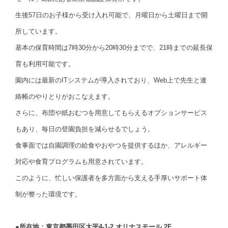
生後57日のお子様から受け入れ可能で、月曜日から土曜日まで開
所しています。
基本の保育時間は7時30分から20時30分までで、21時までの延長保
育も利用可能です。
園内には最新のITシステムが導入されており、Web上で先生と連
絡帳のやりとりがおこなえます。
さらに、布団や紙おむつを用意してもらえるオプションサービス
もあり、毎日の登園負担を減らせるでしょう。
食事面では自園調理の給食やおやつを提供するほか、アレルギー
対応や食育プログラムも用意されています。
このように、忙しい保護者を多方面から支える手厚いサポート体
制が整った環境です。
●所在地：東京都墨田区太平4-1-2 オリナスモール 2F