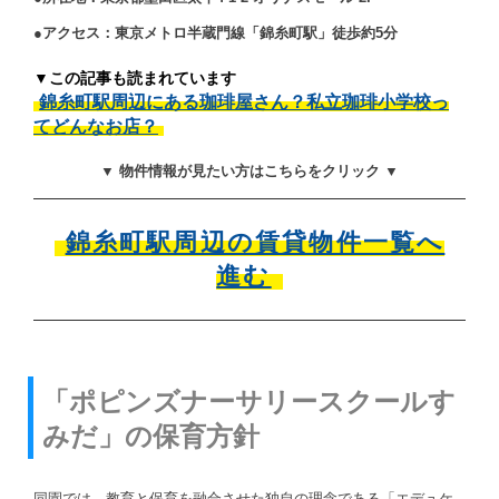
●アクセス：東京メトロ半蔵門線「錦糸町駅」徒歩約5分
▼この記事も読まれています
錦糸町駅周辺にある珈琲屋さん？私立珈琲小学校っ
てどんなお店？
▼ 物件情報が見たい方はこちらをクリック ▼
錦糸町駅周辺の賃貸物件一覧へ
進む
「ポピンズナーサリースクールす
みだ」の保育方針
同園では、教育と保育を融合させた独自の理念である「エデュケ