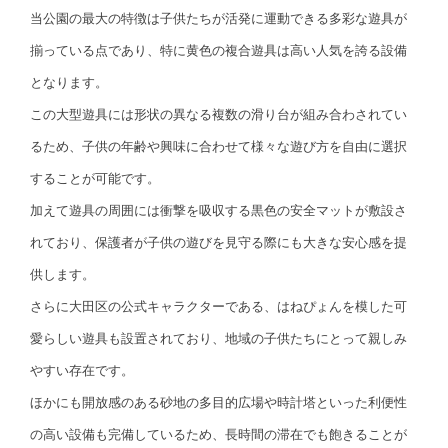
当公園の最大の特徴は子供たちが活発に運動できる多彩な遊具が
揃っている点であり、特に黄色の複合遊具は高い人気を誇る設備
となります。
この大型遊具には形状の異なる複数の滑り台が組み合わされてい
るため、子供の年齢や興味に合わせて様々な遊び方を自由に選択
することが可能です。
加えて遊具の周囲には衝撃を吸収する黒色の安全マットが敷設さ
れており、保護者が子供の遊びを見守る際にも大きな安心感を提
供します。
さらに大田区の公式キャラクターである、はねぴょんを模した可
愛らしい遊具も設置されており、地域の子供たちにとって親しみ
やすい存在です。
ほかにも開放感のある砂地の多目的広場や時計塔といった利便性
の高い設備も完備しているため、長時間の滞在でも飽きることが