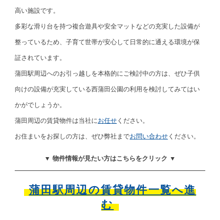
高い施設です。
多彩な滑り台を持つ複合遊具や安全マットなどの充実した設備が
整っているため、子育て世帯が安心して日常的に通える環境が保
証されています。
蒲田駅周辺へのお引っ越しを本格的にご検討中の方は、ぜひ子供
向けの設備が充実している西蒲田公園の利用を検討してみてはい
かがでしょうか。
蒲田周辺の賃貸物件は当社に
お任せ
ください。
お住まいをお探しの方は、ぜひ弊社まで
お問い合わせ
ください。
▼ 物件情報が見たい方はこちらをクリック ▼
蒲田駅周辺の賃貸物件一覧へ進
む