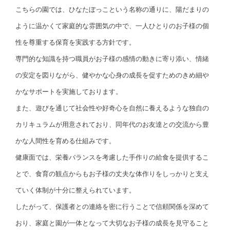
こちらの園では、ひなたぼっこという名称の通りに、陽だまりの
ように温かくて家庭的な雰囲気の中で、一人ひとりのお子様の個
性を尊重する保育を実践する方針です。
専門的な知識を持つ職員がお子様の感情の動きに寄り添い、情緒
の安定を図りながら、健やかな心身の成長を促すためのきめ細や
かなサポートを実施しております。
また、遊びを通じて社会性や好奇心を自然に養えるような独自の
カリキュラムが用意されており、同年代のお友達との交流から豊
かな人間性を育める仕組みです。
健康面では、栄養バランスを考慮した手作りの給食を提供するこ
とで、食育の観点からもお子様の丈夫な体作りをしっかりと支え
ていく体制が十分に整えられています。
したがって、保護者との連絡を密に行うことで信頼関係を深めて
おり、家庭と園が一体となって大切なお子様の成長を見守ること