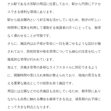
ナル駅である大宮駅の周辺に位置しており、駅から円滑にアクセ
スできる便利な環境にあります。
駅から徒歩圏内という好立地を活かしているため、朝夕の忙しい
時間帯に電車を利用して通勤する保護者の方々にとっても、無理
なく通わせることが可能です。
さらに、施設内はお子様が安全に一日を過ごせるような設計が施
されており、防犯対策や衛生管理についても細心の注意を払って
徹底的な管理が行われています。
加えて、共働き世帯の多様なライフスタイルに対応できるよう
に、開園時間や受け入れ体制が整えられており、地域の育児を支
える重要な拠点としての役割を担う施設です。
周辺には公園などの公共施設も点在しているため、都市部にあり
ながらも自然に触れる機会を確保できる点は、成長期のお子様に
とって大きな利点となります。