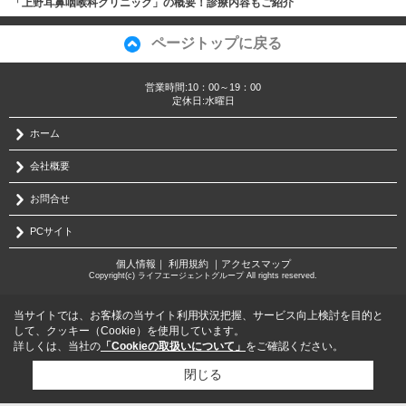
「上野耳鼻咽喉科クリニック」の概要！診療内容もご紹介
ページトップに戻る
営業時間:10：00～19：00
定休日:水曜日
ホーム
会社概要
お問合せ
PCサイト
個人情報
｜
利用規約
｜
アクセスマップ
Copyright(c) ライフエージェントグループ All rights reserved.
当サイトでは、お客様の当サイト利用状況把握、サービス向上検討を目的と
して、クッキー（Cookie）を使用しています。
詳しくは、当社の
「Cookieの取扱いについて」
をご確認ください。
閉じる