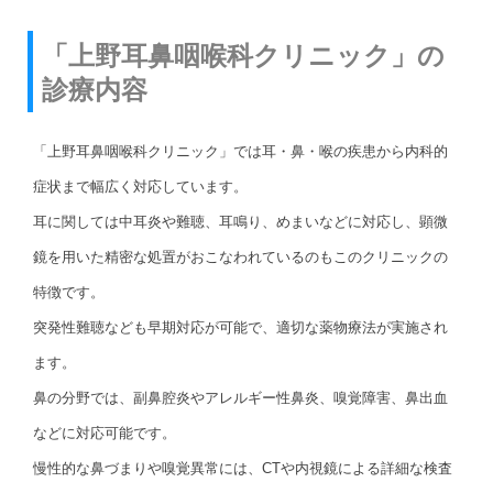
「上野耳鼻咽喉科クリニック」の
診療内容
「上野耳鼻咽喉科クリニック」では耳・鼻・喉の疾患から内科的
症状まで幅広く対応しています。
耳に関しては中耳炎や難聴、耳鳴り、めまいなどに対応し、顕微
鏡を用いた精密な処置がおこなわれているのもこのクリニックの
特徴です。
突発性難聴なども早期対応が可能で、適切な薬物療法が実施され
ます。
鼻の分野では、副鼻腔炎やアレルギー性鼻炎、嗅覚障害、鼻出血
などに対応可能です。
慢性的な鼻づまりや嗅覚異常には、CTや内視鏡による詳細な検査