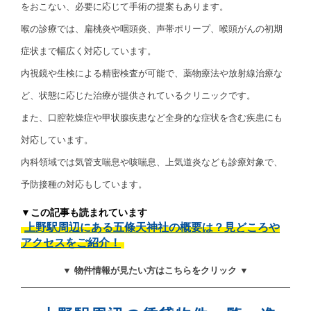
をおこない、必要に応じて手術の提案もあります。
喉の診療では、扁桃炎や咽頭炎、声帯ポリープ、喉頭がんの初期
症状まで幅広く対応しています。
内視鏡や生検による精密検査が可能で、薬物療法や放射線治療な
ど、状態に応じた治療が提供されているクリニックです。
また、口腔乾燥症や甲状腺疾患など全身的な症状を含む疾患にも
対応しています。
内科領域では気管支喘息や咳喘息、上気道炎なども診療対象で、
予防接種の対応もしています。
▼この記事も読まれています
上野駅周辺にある五條天神社の概要は？見どころや
アクセスをご紹介！
▼ 物件情報が見たい方はこちらをクリック ▼