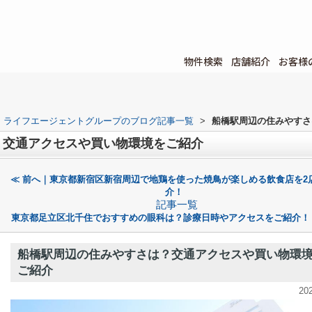
物件検索
店舗紹介
お客様
ライフエージェントグループのブログ記事一覧
>
船橋駅周辺の住みやすさ
？交通アクセスや買い物環境をご紹介
≪ 前へ｜東京都新宿区新宿周辺で地鶏を使った焼鳥が楽しめる飲食店を2
介！
記事一覧
東京都足立区北千住でおすすめの眼科は？診療日時やアクセスをご紹介！
船橋駅周辺の住みやすさは？交通アクセスや買い物環
ご紹介
20