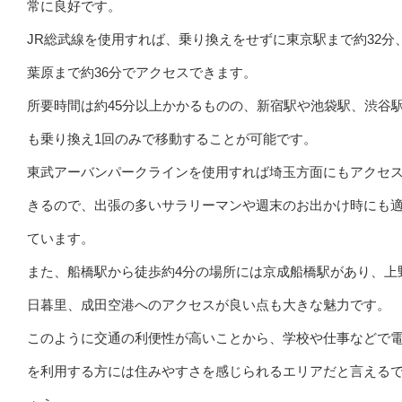
常に良好です。
JR総武線を使用すれば、乗り換えをせずに東京駅まで約32分
葉原まで約36分でアクセスできます。
所要時間は約45分以上かかるものの、新宿駅や池袋駅、渋谷
も乗り換え1回のみで移動することが可能です。
東武アーバンパークラインを使用すれば埼玉方面にもアクセ
きるので、出張の多いサラリーマンや週末のお出かけ時にも
ています。
また、船橋駅から徒歩約4分の場所には京成船橋駅があり、上
日暮里、成田空港へのアクセスが良い点も大きな魅力です。
このように交通の利便性が高いことから、学校や仕事などで
を利用する方には住みやすさを感じられるエリアだと言える