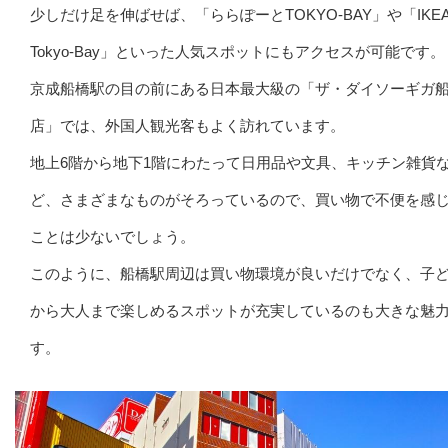
少しだけ足を伸ばせば、「ららぽーとTOKYO-BAY」や「IKE
Tokyo-Bay」といった人気スポットにもアクセスが可能です。
京成船橋駅の目の前にある日本最大級の「ザ・ダイソーギガ
店」では、外国人観光客もよく訪れています。
地上6階から地下1階にわたって日用品や文具、キッチン雑貨
ど、さまざまなものがそろっているので、買い物で不便を感
ことは少ないでしょう。
このように、船橋駅周辺は買い物環境が良いだけでなく、子
から大人まで楽しめるスポットが充実しているのも大きな魅
す。