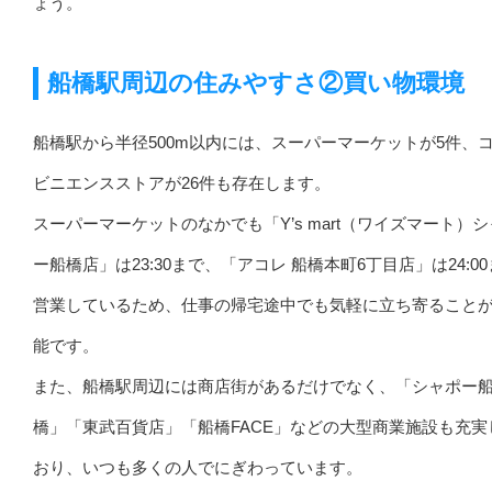
ょう。
船橋駅周辺の住みやすさ②買い物環境
船橋駅から半径500m以内には、スーパーマーケットが5件、
ビニエンスストアが26件も存在します。
スーパーマーケットのなかでも「Y’s mart（ワイズマート）
ー船橋店」は23:30まで、「アコレ 船橋本町6丁目店」は24:0
営業しているため、仕事の帰宅途中でも気軽に立ち寄ること
能です。
また、船橋駅周辺には商店街があるだけでなく、「シャポー
橋」「東武百貨店」「船橋FACE」などの大型商業施設も充実
おり、いつも多くの人でにぎわっています。