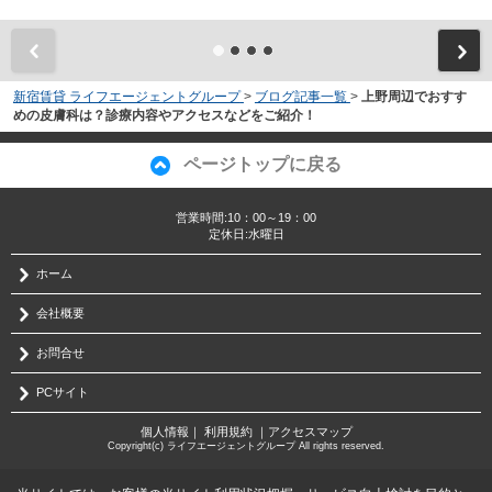
新宿賃貸 ライフエージェントグループ
>
ブログ記事一覧
>
上野周辺でおすす
めの皮膚科は？診療内容やアクセスなどをご紹介！
ページトップに戻る
営業時間:10：00～19：00
定休日:水曜日
ホーム
会社概要
お問合せ
PCサイト
個人情報
｜
利用規約
｜
アクセスマップ
Copyright(c) ライフエージェントグループ All rights reserved.