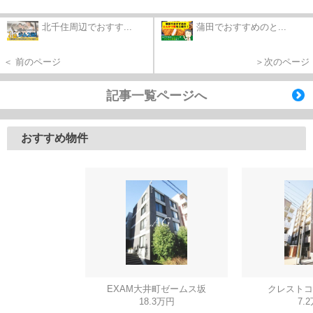
北千住周辺でおすす...
蒲田でおすすめのと...
＜ 前のページ
＞次のページ
記事一覧ページへ
おすすめ物件
EXAM大井町ゼームス坂
クレストコ
18.3万円
7.