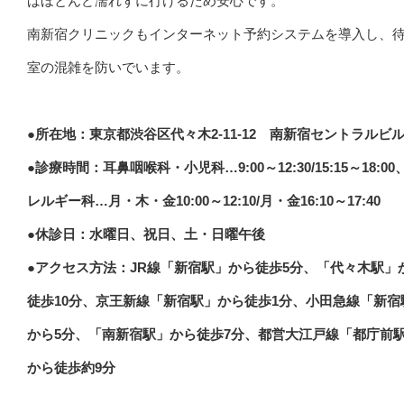
ばほとんど濡れずに行けるため安心です。
南新宿クリニックもインターネット予約システムを導入し、
室の混雑を防いでいます。
●所在地：東京都渋谷区代々木2-11-12 南新宿セントラルビル
●診療時間：耳鼻咽喉科・小児科…9:00～12:30/15:15～18:00
レルギー科…月・木・金10:00～12:10/月・金16:10～17:40
●休診日：水曜日、祝日、土・日曜午後
●アクセス方法：JR線「新宿駅」から徒歩5分、「代々木駅」
徒歩10分、京王新線「新宿駅」から徒歩1分、小田急線「新宿
から5分、「南新宿駅」から徒歩7分、都営大江戸線「都庁前
から徒歩約9分