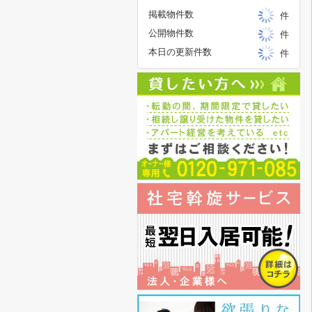
掲載物件数
件
公開物件数
件
本日の更新件数
件