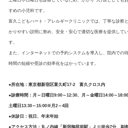
すめの小児科です。
富久こどもハート・アレルギークリニックでは、丁寧な診察
かりやすい説明に努め、安全・安心で適切な医療を提供して
す。
また、インターネットでの予約システムを導入し、院内での
時間の短縮や受診の効率化をはかっています。
●所在地：東京都新宿区富久町17-2 富久クロス内
●診療時間：月～日曜日9:00～12:30、月～金曜日14:00～18:0
土曜日13:30～15:00※月2～4回
●休診日：祝日、年末年始
●アクセス方法：丸ノ内線「新宿御苑前駅」より徒歩7分、副