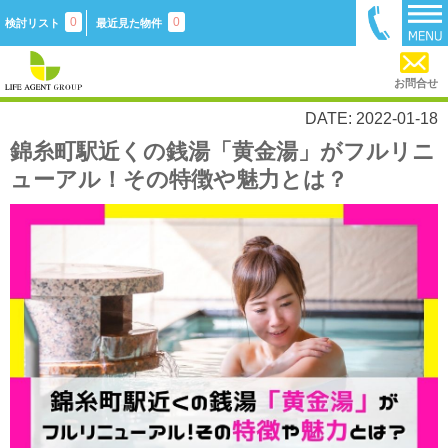
0
0
検討リスト
最近見た物件
お問合せ
DATE: 2022-01-18
錦糸町駅近くの銭湯「黄金湯」がフルリニ
ューアル！その特徴や魅力とは？