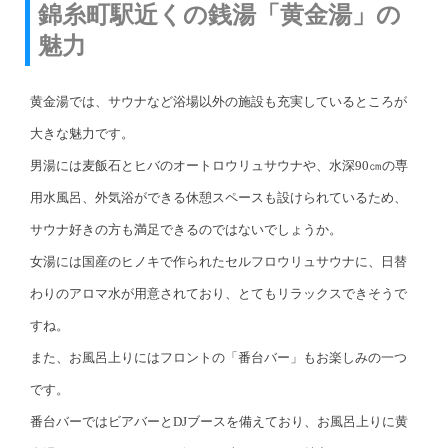
錦糸町駅近くの銭湯「黄金湯」の
魅力
黄金湯では、サウナなど浴場以外の施設も充実しているところが
大きな魅力です。
男湯には麦飯石とヒバのオートロウリュサウナや、水深90㎝の専
用水風呂、外気浴ができる休憩スペースも設けられているため、
サウナ好きの方も満足できるのではないでしょうか。
女湯には国産のヒノキで作られたセルフロウリュサウナに、日替
わりのアロマ水が用意されており、とてもリラックスできそうで
すね。
また、お風呂上りにはフロントの「番台バー」もお楽しみの一つ
です。
番台バーではビアバーとDJブースを備えており、お風呂上りに黄