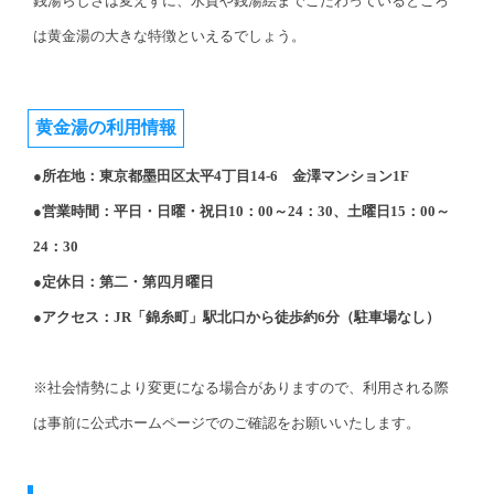
銭湯らしさは変えずに、水質や銭湯絵までこだわっているところ
は黄金湯の大きな特徴といえるでしょう。
黄金湯の利用情報
●所在地：東京都墨田区太平4丁目14-6 金澤マンション1F
●営業時間：平日・日曜・祝日10：00～24：30、土曜日15：00～
24：30
●定休日：第二・第四月曜日
●アクセス：JR「錦糸町」駅北口から徒歩約6分（駐車場なし）
※社会情勢により変更になる場合がありますので、利用される際
は事前に公式ホームページでのご確認をお願いいたします。