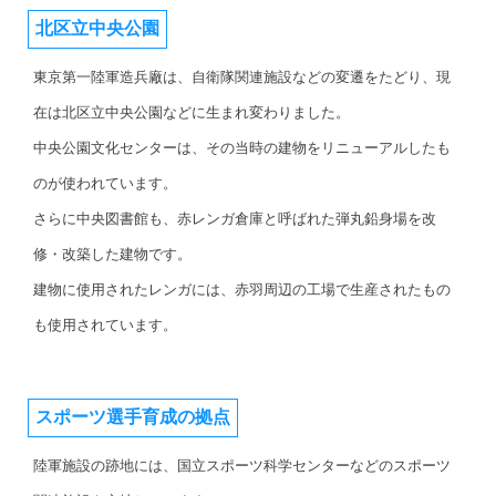
北区立中央公園
東京第一陸軍造兵廠は、自衛隊関連施設などの変遷をたどり、現
在は北区立中央公園などに生まれ変わりました。
中央公園文化センターは、その当時の建物をリニューアルしたも
のが使われています。
さらに中央図書館も、赤レンガ倉庫と呼ばれた弾丸鉛身場を改
修・改築した建物です。
建物に使用されたレンガには、赤羽周辺の工場で生産されたもの
も使用されています。
スポーツ選手育成の拠点
陸軍施設の跡地には、国立スポーツ科学センターなどのスポーツ