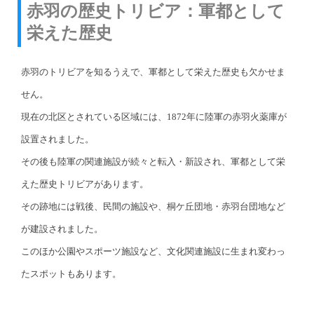
赤羽の歴史トリビア：軍都として
栄えた歴史
赤羽のトリビアを知るうえで、軍都として栄えた歴史も欠かせま
せん。
現在の北区とされている区域には、1872年に陸軍の赤羽火薬庫が
設置されました。
その後も陸軍の関連施設が続々と転入・新設され、軍都として栄
えた歴史トリビアがあります。
その跡地には戦後、民間の施設や、桐ケ丘団地・赤羽台団地など
が建設されました。
このほか公園やスポーツ施設など、文化関連施設に生まれ変わっ
たスポットもあります。