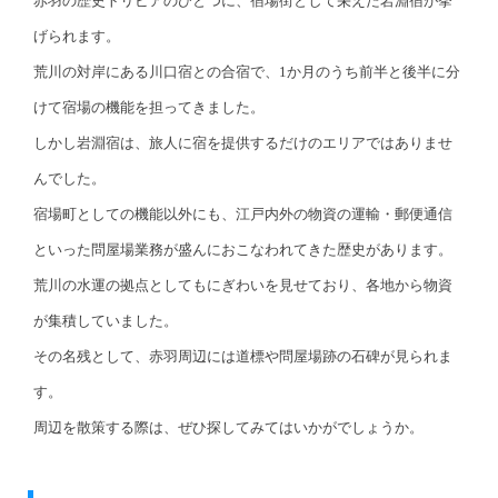
赤羽の歴史トリビアのひとつに、宿場街として栄えた岩淵宿が挙
げられます。
荒川の対岸にある川口宿との合宿で、1か月のうち前半と後半に分
けて宿場の機能を担ってきました。
しかし岩淵宿は、旅人に宿を提供するだけのエリアではありませ
んでした。
宿場町としての機能以外にも、江戸内外の物資の運輸・郵便通信
といった問屋場業務が盛んにおこなわれてきた歴史があります。
荒川の水運の拠点としてもにぎわいを見せており、各地から物資
が集積していました。
その名残として、赤羽周辺には道標や問屋場跡の石碑が見られま
す。
周辺を散策する際は、ぜひ探してみてはいかがでしょうか。