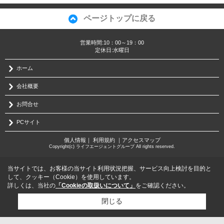
ページトップに戻る
営業時間:10：00～19：00
定休日:水曜日
ホーム
会社概要
お問合せ
PCサイト
個人情報
｜
利用規約
｜
アクセスマップ
Copyright(c) ライフエージェントグループ All rights reserved.
当サイトでは、お客様の当サイト利用状況把握、サービス向上検討を目的と
して、クッキー（Cookie）を使用しています。
詳しくは、当社の
「Cookieの取扱いについて」
をご確認ください。
閉じる