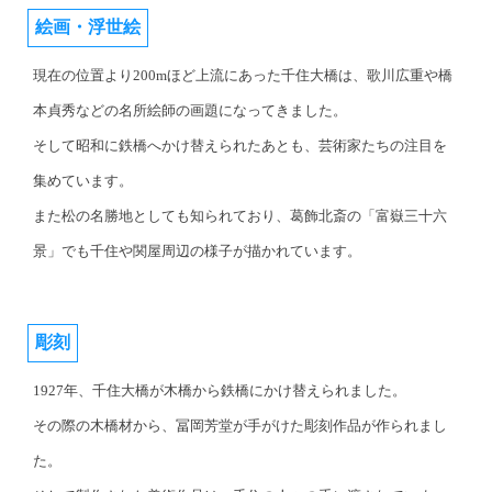
絵画・浮世絵
現在の位置より200mほど上流にあった千住大橋は、歌川広重や橋
本貞秀などの名所絵師の画題になってきました。
そして昭和に鉄橋へかけ替えられたあとも、芸術家たちの注目を
集めています。
また松の名勝地としても知られており、葛飾北斎の「富嶽三十六
景」でも千住や関屋周辺の様子が描かれています。
彫刻
1927年、千住大橋が木橋から鉄橋にかけ替えられました。
その際の木橋材から、冨岡芳堂が手がけた彫刻作品が作られまし
た。