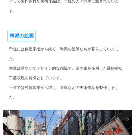
そして製作された美術作品は、千住の人々の手に渡されていま
す。
琳派の絵画
千住には俵屋宗達から続く、琳派の絵師たちが暮らしていまし
た。
琳派は華やかでデザイン的な画風で、金や銀を多用した装飾的な
工芸表現を特徴としています。
千住では村越其栄が活躍し、屏風などの美術作品を製作しまし
た。