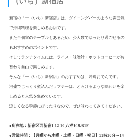
（いち）新宿店
新宿の「一（いち）新宿店」は、ダイニングバーのような雰囲気
で沖縄料理を楽しめるお店です。
また半個室のテーブルもあるため、少人数でゆったり過ごせるの
もおすすめのポイントです。
そしてランチタイムには、ライス・味噌汁・ホットコーヒーがお
替わり自由で楽しめます。
そんな「一（いち）新宿店」のおすすめは、沖縄おでんです。
泡盛でじっくり煮込んだラフテーは、とろけるような味わいを楽
しめると人気を集めています。
涼しくなる季節にぴったりなので、ぜひ味わってみてください。
●所在地：新宿区西新宿1-12-10 八洋ビルB1F
●営業時間：【月曜から木曜・土曜・日曜・祝日】11時30分～14