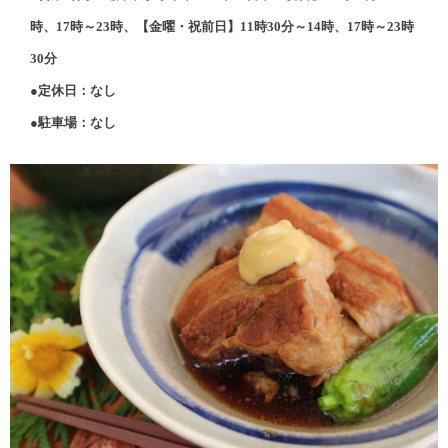
時、17時～23時、【金曜・祝前日】11時30分～14時、17時～23時
30分
●定休日：なし
●駐車場：なし