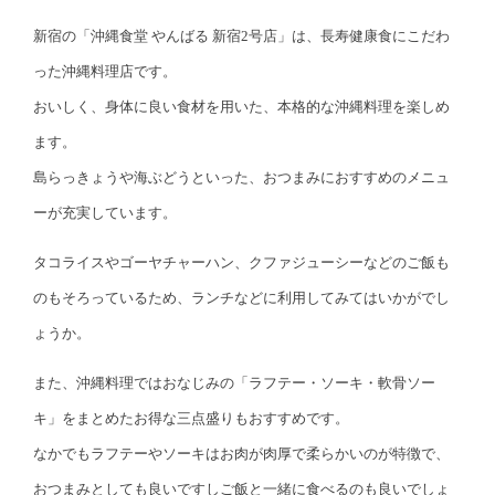
新宿の「沖縄食堂 やんばる 新宿2号店」は、長寿健康食にこだわ
った沖縄料理店です。
おいしく、身体に良い食材を用いた、本格的な沖縄料理を楽しめ
ます。
島らっきょうや海ぶどうといった、おつまみにおすすめのメニュ
ーが充実しています。
タコライスやゴーヤチャーハン、クファジューシーなどのご飯も
のもそろっているため、ランチなどに利用してみてはいかがでし
ょうか。
また、沖縄料理ではおなじみの「ラフテー・ソーキ・軟骨ソー
キ」をまとめたお得な三点盛りもおすすめです。
なかでもラフテーやソーキはお肉が肉厚で柔らかいのが特徴で、
おつまみとしても良いですしご飯と一緒に食べるのも良いでしょ