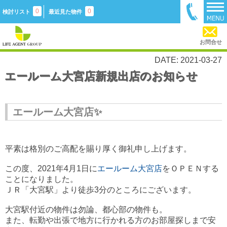
0
0
検討リスト
最近見た物件
お問合せ
DATE: 2021-03-27
エールーム大宮店新規出店のお知らせ
エールーム大宮店✨
平素は格別のご高配を賜り厚く御礼申し上げます。
この度、2021年4月1日に
エールーム大宮店
をＯＰＥＮする
ことになりました。
ＪＲ「大宮駅」より徒歩3分のところにございます。
大宮駅付近の物件は勿論、都心部の物件も。
また、転勤や出張で地方に行かれる方のお部屋探しまで安