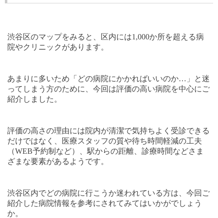
渋谷区のマップをみると、区内には
1,000
か所を超える病
院やクリニックがあります。
あまりに多いため「どの病院にかかればいいのか
…
」と迷
ってしまう方のために、今回は評価の高い病院を中心にご
紹介しました。
評価の高さの理由には院内が清潔で気持ちよく受診できる
だけではなく、医療スタッフの質や待ち時間軽減の工夫
（
WEB
予約制など）、駅からの距離、診療時間などさま
ざまな要素があるようです。
渋谷区内でどの病院に行こうか迷われている方は、今回ご
紹介した病院情報を参考にされてみてはいかがでしょう
か。