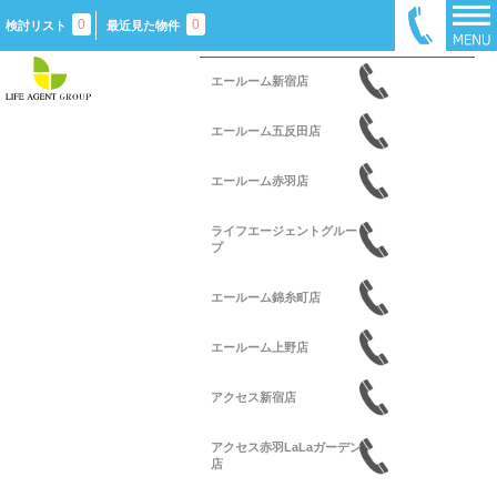
0
0
検討リスト
最近見た物件
エールーム新宿店
エールーム五反田店
エールーム赤羽店
ライフエージェントグルー
プ
エールーム錦糸町店
エールーム上野店
アクセス新宿店
アクセス赤羽LaLaガーデン
店