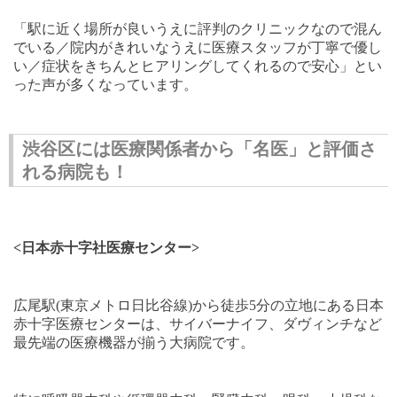
「駅に近く場所が良いうえに評判のクリニックなので混ん
でいる／院内がきれいなうえに医療スタッフが丁寧で優し
い／症状をきちんとヒアリングしてくれるので安心」とい
った声が多くなっています。
渋谷区には医療関係者から「名医」と評価さ
れる病院も！
<
日本赤十字社医療センター
>
広尾駅
(
東京メトロ日比谷線
)
から徒歩
5
分の立地にある日本
赤十字医療センターは、サイバーナイフ、ダヴィンチなど
最先端の医療機器が揃う大病院です。