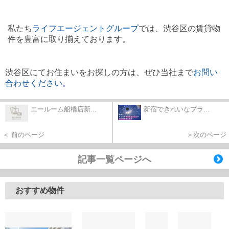
私たち
ライフエージェント
グループ
では、渋谷区の賃貸物
件を豊富に取り揃えております。
渋谷区にてお住まいをお探しの方は、ぜひ当社まで
お問い
合わせください
。
エールーム船橋店新...
新宿できれいなプラ...
＜ 前のページ
＞次のページ
記事一覧ページへ
おすすめ物件