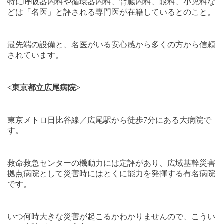
特に呼吸器内科や循環器内科、腎臓内科、眼科、小児科な
どは
「名医」と評される専門医が在籍しているとのこと。
最先端の設備と、名医がいる安心感から多くの方から信頼
されています。
<
東京都立広尾病院
>
東京メトロ日比谷線／広尾駅から徒歩
7
分にある大病院で
す。
救命救急センターの機動力には定評があり、広域基幹災害
拠点病院として災害時にはとくに能力を発揮する有名病院
です。
いつ何時大きな災害が起こるかわかりませんので、こうい