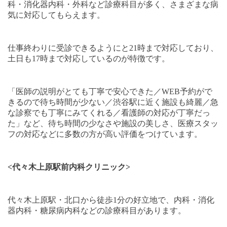
科・消化器内科・外科など診療科目が多く、さまざまな病
気に対応してもらえます。
仕事終わりに受診できるようにと
21
時まで対応しており、
土日も17時まで対応しているのが特徴です。
「医師の説明がとても丁寧で安心できた／
WEB
予約がで
きるので待ち時間が少ない／渋谷駅に近く施設も綺麗／急
な診察でも丁寧にみてくれる／看護師の対応が丁寧だっ
た」など、待ち時間の少なさや施設の美しさ、医療スタッ
フの対応などに多数の方が高い評価をつけています。
<
代々木上原駅前内科クリニック
>
代々木上原駅・北口から徒歩
1
分の好立地で、内科・消化
器内科・糖尿病内科などの診療科目があります。