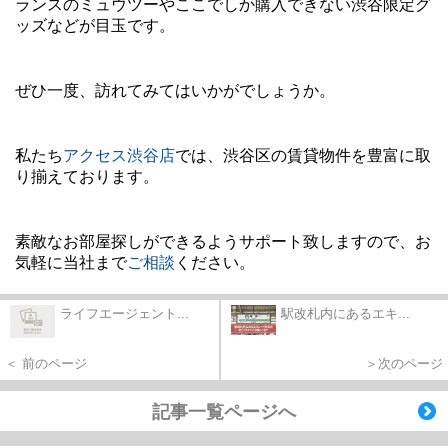
ランスのミュウツーやここでしか購入できない渋谷限定グ
ッズなどが目玉です。
ぜひ一度、訪れてみてはいかがでしょうか。
私たち
アクセス渋谷店
では、渋谷区の賃貸物件を豊富に取
り揃えております。
素敵なお部屋探しができるようサポート致しますので、お
気軽に当社まで
ご相談
ください。
ライフエージェント...
駅改札内にあるエキ...
＜ 前のページ
＞次のページ
記事一覧ページへ