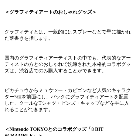
＜グラフィティアートのおしゃれグッズ＞
グラフィティとは、一般的にはスプレーなどで壁に描かれ
た落書きを指します。
国内のグラフィティアーティストの中でも、代表的なアー
ティストの方とのおしゃれで洗練された本格的コラボグッ
ズは、渋谷店でのみ購入することができます。
ピカチュウからミュウツー・カビゴンなど人気のキャラク
ター
5
種を前面にし、バックにグラフィティアートを配置
した、クールな
T
シャツ・ピンズ・キャップなどを手に入
れることができます。
＜
Nintendo TOKYO
とのコラボグッズ「
8 BIT
SCRAMBLE
」＞