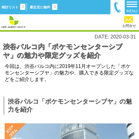
0
0
検討リスト
最近見た物件
お問合せ
DATE: 2020-03-31
渋谷パルコ内「ポケモンセンターシブ
ヤ」の魅力や限定グッズを紹介
今回は、渋谷パルコ内に
2019
年
11
月オープンした「ポケ
モンセンターシブヤ」の魅力や、購入できる限定グッズな
どをご紹介します。
渋谷パルコ「ポケモンセンターシブヤ」の魅
力を紹介