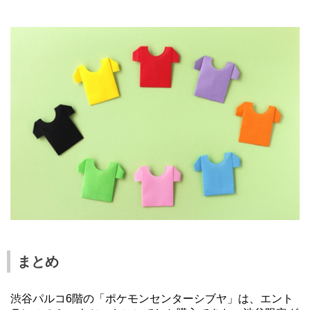
まとめ
渋谷パルコ
6
階の「ポケモンセンターシブヤ」は、エント