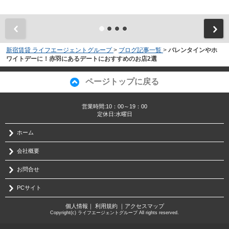
新宿賃貸 ライフエージェントグループ
>
ブログ記事一覧
>
バレンタインやホ
ワイトデーに！赤羽にあるデートにおすすめのお店2選
ページトップに戻る
営業時間:10：00～19：00
定休日:水曜日
ホーム
会社概要
お問合せ
PCサイト
個人情報
｜
利用規約
｜
アクセスマップ
Copyright(c) ライフエージェントグループ All rights reserved.