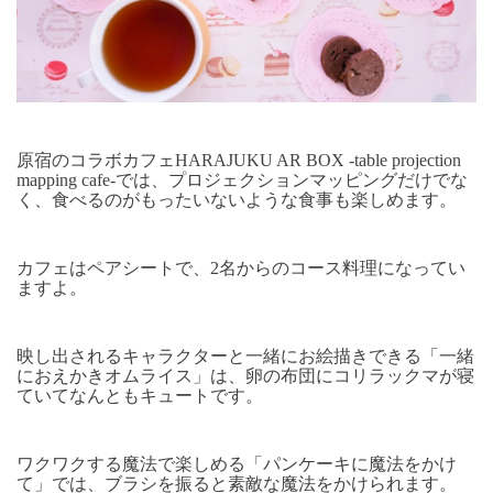
原宿のコラボカフェHARAJUKU AR BOX -table projection
mapping cafe-では、プロジェクションマッピングだけでな
く、食べるのがもったいないような食事も楽しめます。
カフェはペアシートで、2名からのコース料理になってい
ますよ。
映し出されるキャラクターと一緒にお絵描きできる「一緒
におえかきオムライス」は、卵の布団にコリラックマが寝
ていてなんともキュートです。
ワクワクする魔法で楽しめる「パンケーキに魔法をかけ
て」では、ブラシを振ると素敵な魔法をかけられます。