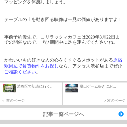
マッピングを体感しましょう。
テーブルの上を動き回る映像は一見の価値がありますよ！
事前予約優先で、コリラックマカフェは2020年3月22日ま
での開催なので、ぜひ期間中に足を運んでくださいね。
かわいいもの好きな人の心をくすぐるスポットがある
原宿
駅周辺で賃貸物件をお探し
なら、アクセス渋谷店までぜひ
ご相談ください
。
渋谷区で初詣に行く...
脱出ゲーム好きにお...
＜ 前のページ
＞次のページ
記事一覧ページへ