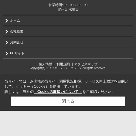
営業時間:10：00～19：00
定休日:水曜日
ホーム
会社概要
お問合せ
PCサイト
個人情報
｜
利用規約
｜
アクセスマップ
Copyright(c) ライフエージェントグループ All rights reserved.
当サイトでは、お客様の当サイト利用状況把握、サービス向上検討を目的と
して、クッキー（Cookie）を使用しています。
詳しくは、当社の
「Cookieの取扱いについて」
をご確認ください。
閉じる