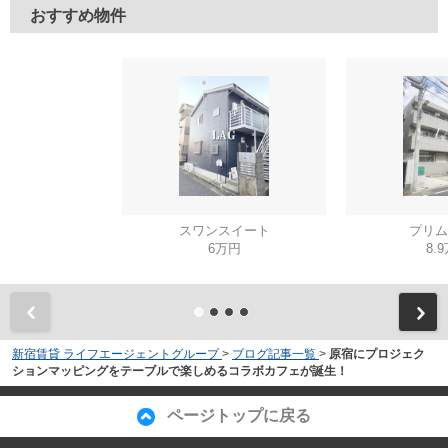
おすすめ物件
スワンスイート
プリム
6万円
8.
新宿賃貸 ライフエージェントグループ
>
ブログ記事一覧
>
原宿にプロジェク
ションマッピングをテーブルで楽しめるコラボカフェが誕生！
ページトップに戻る