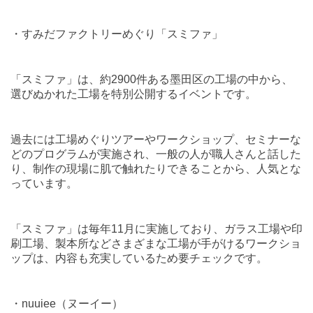
・すみだファクトリーめぐり「スミファ」
「スミファ」は、約
2900
件ある墨田区の工場の中から、
選びぬかれた工場を特別公開するイベントです。
過去には工場めぐりツアーやワークショップ、セミナーな
どのプログラムが実施され、一般の人が職人さんと話した
り、制作の現場に肌で触れたりできることから、人気とな
っています。
「スミファ」は毎年
11
月に実施しており、ガラス工場や印
刷工場、製本所などさまざまな工場が手がけるワークショ
ップは、内容も充実しているため要チェックです。
・
nuuiee
（ヌーイー）