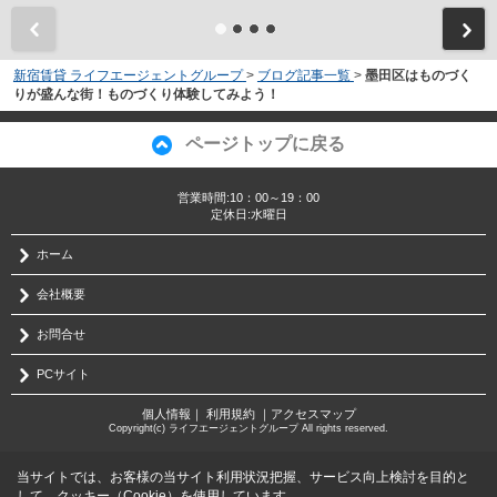
新宿賃貸 ライフエージェントグループ
>
ブログ記事一覧
>
墨田区はものづく
りが盛んな街！ものづくり体験してみよう！
ページトップに戻る
営業時間:10：00～19：00
定休日:水曜日
ホーム
会社概要
お問合せ
PCサイト
個人情報
｜
利用規約
｜
アクセスマップ
Copyright(c) ライフエージェントグループ All rights reserved.
当サイトでは、お客様の当サイト利用状況把握、サービス向上検討を目的と
して、クッキー（Cookie）を使用しています。