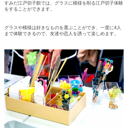
すみだ江戸切子館では、グラスに模様を削る江戸切子体験
をすることができます。
グラスや模様は好きなものを選ぶことができ、一度に
4
人
まで体験できるので、友達や恋人を誘って楽しめます。