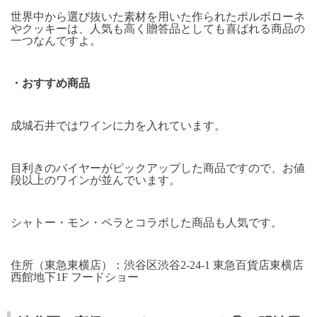
世界中から選び抜いた素材を用いた作られたポルボローネ
やクッキーは、人気も高く贈答品としても喜ばれる商品の
一つなんですよ。
・おすすめ商品
成城石井ではワインに力を入れています。
目利きのバイヤーがピックアップした商品ですので、お値
段以上のワインが並んでいます。
シャトー・モン・ペラとコラボした商品も人気です。
住所（東急東横店）：渋谷区渋谷
2-24-1
東急百貨店東横店
西館地下
1F
フードショー