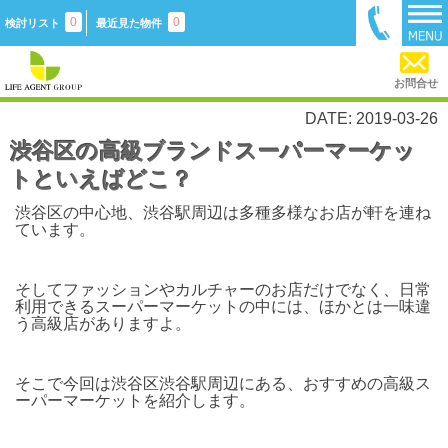
0
0
検討リスト
最近見た物件
お問合せ
DATE: 2019-03-26
渋谷区の高級ブランドスーパーマーケッ
トといえばどこ？
渋谷区の中心地、渋谷駅周辺は多種多様なお店が軒を連ね
ています。
そしてファッションやカルチャーのお店だけでなく、日常
利用できるスーパーマーケットの中には、ほかとは一味違
う高級店がありますよ。
そこで今回は渋谷区渋谷駅周辺にある、おすすめの高級ス
ーパーマーケットを紹介します。