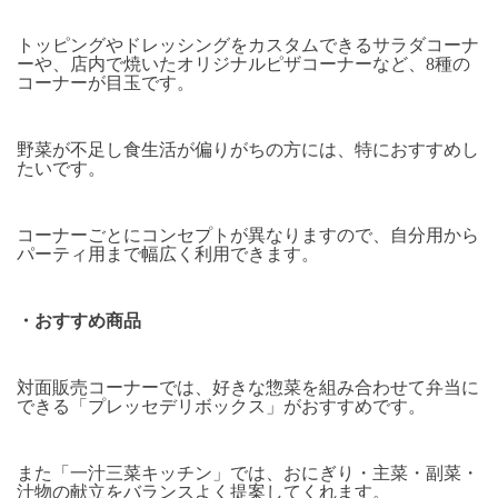
トッピングやドレッシングをカスタムできるサラダコーナ
ーや、店内で焼いたオリジナルピザコーナーなど、
8
種の
コーナーが目玉です。
野菜が不足し食生活が偏りがちの方には、特におすすめし
たいです。
コーナーごとにコンセプトが異なりますので、自分用から
パーティ用まで幅広く利用できます。
・おすすめ商品
対面販売コーナーでは、好きな惣菜を組み合わせて弁当に
できる「プレッセデリボックス」がおすすめです。
また「一汁三菜キッチン」では、おにぎり・主菜・副菜・
汁物の献立をバランスよく提案してくれます。