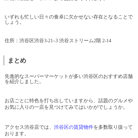
いずれも忙しい日々の食卓に欠かせない存在となることで
しょう。
住所：渋谷区渋谷
3-21
–
3
渋谷ストリーム
2
階
2-14
まとめ
先進的なスーパーマーケットが多い渋谷区のおすすめ店舗
を紹介しました。
お店ごとに特色を打ち出していますから、話題のグルメや
お気に入りの一店を見つけてみてはいかがでしょうか。
アクセス渋谷店では、
渋谷区の賃貸物件
を多数取り扱って
おります。