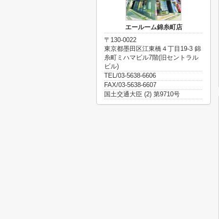
エールーム錦糸町店
〒130-0022
東京都墨田区江東橋４丁目19-3 錦
糸町ミハマビル7階(旧セントラル
ビル)
TEL/03-5638-6606
FAX/03-5638-6607
国土交通大臣 (2) 第9710号