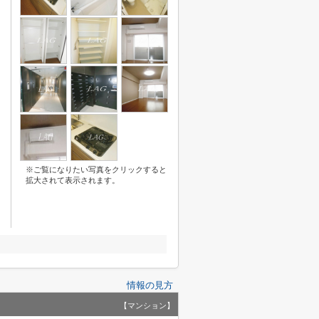
※ご覧になりたい写真をクリックすると
拡大されて表示されます。
情報の見方
【マンション】