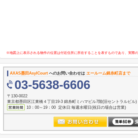
※地図上に表示される物件の位置は付近住所に所在することを表すものであり、実際
AXAS墨田AsylCourt
へのお問い合わせは
エールーム錦糸町店まで
03-5638-6606
〒130-0022
東京都墨田区江東橋４丁目19-3 錦糸町ミハマビル7階(旧セントラルビル)
10：00～19：00 定休日:毎週水曜日(祝日の場合は営業)