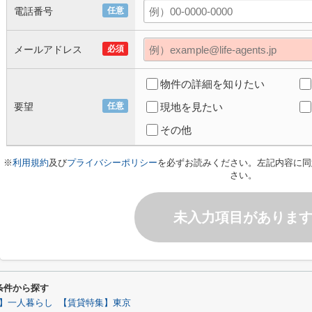
電話番号
任意
メールアドレス
必須
物件の詳細を知りたい
要望
任意
現地を見たい
その他
※
利用規約
及び
プライバシーポリシー
を必ずお読みください。左記内容に同
さい。
未入力項目がありま
り条件から探す
】一人暮らし
【賃貸特集】東京