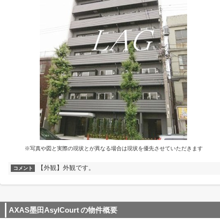
※写真や図と実際の現状とが異なる場合は現状を優先させていただきます
【外観】外観です。
コメント
AXAS墨田AsylCourt
の物件概要