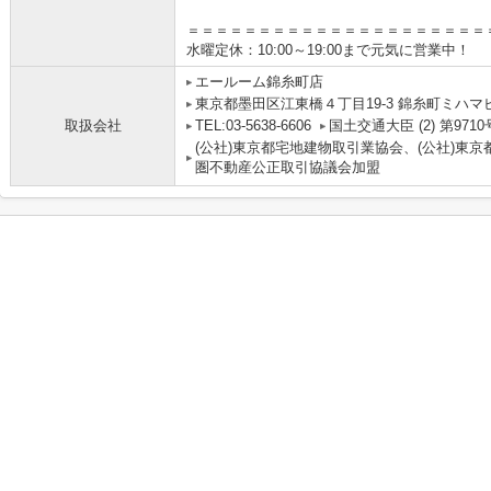
＝＝＝＝＝＝＝＝＝＝＝＝＝＝＝＝＝＝＝＝＝
水曜定休：10:00～19:00まで元気に営業中！
エールーム錦糸町店
東京都墨田区江東橋４丁目19-3 錦糸町ミハマ
取扱会社
TEL:03-5638-6606
国土交通大臣 (2) 第9710
(公社)東京都宅地建物取引業協会、(公社)東京
圏不動産公正取引協議会加盟