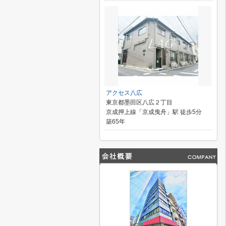
アクセス八広
東京都墨田区八広２丁目
京成押上線「京成曳舟」駅 徒歩5分
築65年