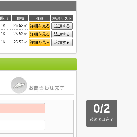
間取り
面積
詳細
検討リスト
1K
25.52㎡
詳細を見る
追加する
1K
25.52㎡
詳細を見る
追加する
1K
25.52㎡
詳細を見る
追加する
0
/
2
必須項目完了