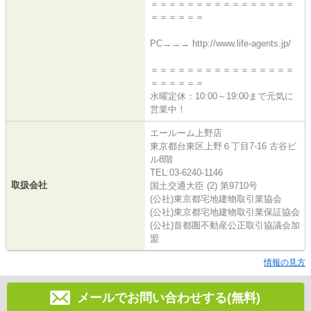
＝＝＝＝＝＝＝＝＝＝＝＝＝＝＝＝
＝＝＝＝＝＝
PC→→→ http://www.life-agents.jp/
＝＝＝＝＝＝＝＝＝＝＝＝＝＝＝＝
＝＝＝＝＝＝
水曜定休：10:00～19:00まで元気に
営業中！
エールーム上野店
東京都台東区上野６丁目7-16 古谷ビ
ル8階
TEL:03-6240-1146
取扱会社
国土交通大臣 (2) 第9710号
(公社)東京都宅地建物取引業協会
(公社)東京都宅地建物取引業保証協会
(公社)首都圏不動産公正取引協議会加
盟
情報の見方
メールでお問い合わせする(無料)