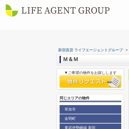
新宿賃貸 ライフエージェントグループ
>
Ｍ＆Ｍ
▼ご希望の物件をお探しします
同じエリアの物件
草加市
金明町
東武伊勢崎線 新田