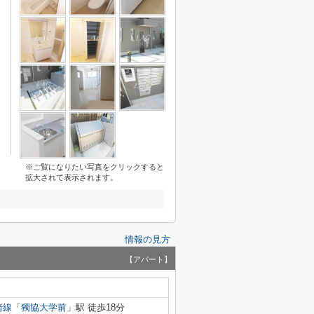
※ご覧になりたい写真をクリックすると
拡大されて表示されます。
情報の見方
【アパート】
崎線
「
獨協大学前
」駅 徒歩18分