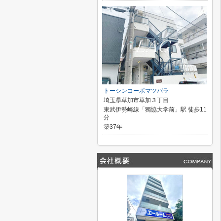
トーシンコーポマツバラ
埼玉県草加市草加３丁目
東武伊勢崎線「獨協大学前」駅 徒歩11
分
築37年