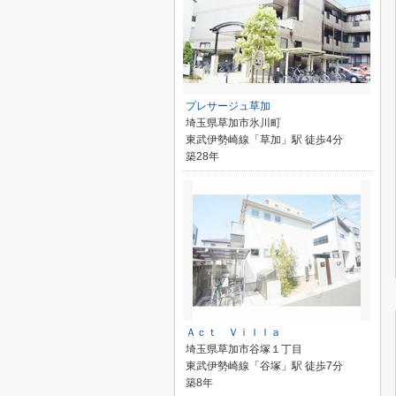
プレサージュ草加
埼玉県草加市氷川町
東武伊勢崎線「草加」駅 徒歩4分
築28年
Ａｃｔ Ｖｉｌｌａ
埼玉県草加市谷塚１丁目
東武伊勢崎線「谷塚」駅 徒歩7分
築8年