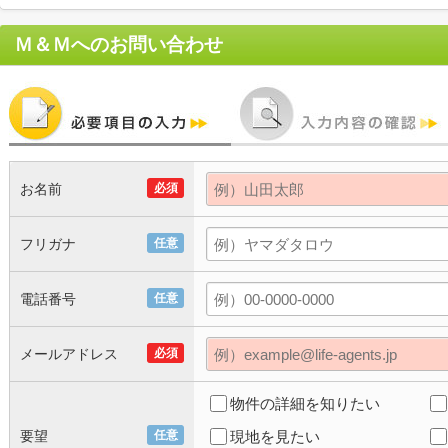
Ｍ＆Ｍ
へのお問い合わせ
お名前
必須
フリガナ
任意
電話番号
任意
メールアドレス
必須
物件の詳細を知りたい
要望
任意
現地を見たい