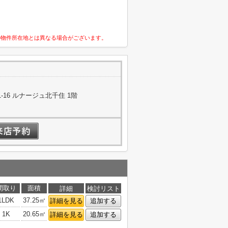
の物件所在地とは異なる場合がございます。
16 ルナージュ北千住 1階
間取り
面積
詳細
検討リスト
1LDK
37.25㎡
詳細を見る
追加する
1K
20.65㎡
詳細を見る
追加する