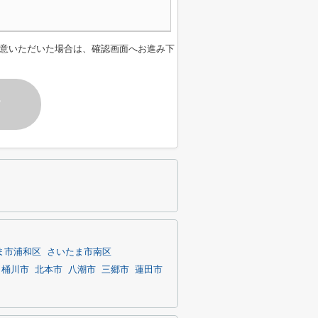
意いただいた場合は、確認画面へお進み下
す
ま市浦和区
さいたま市南区
桶川市
北本市
八潮市
三郷市
蓮田市