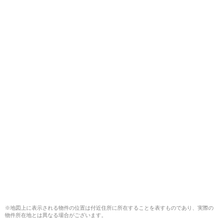
※地図上に表示される物件の位置は付近住所に所在することを表すものであり、実際の
物件所在地とは異なる場合がございます。