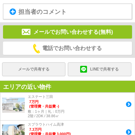
担当者のコメント
メールでお問い合わせする(無料)
電話でお問い合わせする
メールで共有する
LINEで共有する
エリアの近い物件
エステート三田
7
万
円
(管理費・共益費 -)
敷：1ヶ月｜礼：0万円
2階 / 2DK / 38.86㎡
スプラウトハイム高津
7.3
万
円
(管理費・共益費 3,000円)