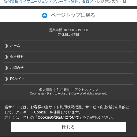
新宿賃貸 ライフエージェントグループ
>
物件カタログ
>
レジデンスＹ・Ｍ
ページトップに戻る
営業時間:10：00～19：00
定休日:水曜日
ホーム
会社概要
お問合せ
PCサイト
個人情報
｜
利用規約
｜
アクセスマップ
Copyright(c) ライフエージェントグループ All rights reserved.
当サイトでは、お客様の当サイト利用状況把握、サービス向上検討を目的と
して、クッキー（Cookie）を使用しています。
詳しくは、当社の
「Cookieの取扱いについて」
をご確認ください。
閉じる