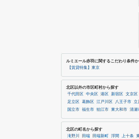
ルミエール赤羽に関するこだわり条件か
【賃貸特集】東京
北区以外の市区町村から探す
千代田区
中央区
港区
新宿区
文京区
足立区
葛飾区
江戸川区
八王子市
立
国立市
福生市
狛江市
東大和市
清瀬
北区の町名から探す
滝野川
田端
田端新町
浮間
上十条