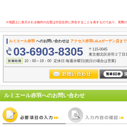
※地図上に表示される物件の位置は付近住所に所在することを表すものであり、実際
ルミエール赤羽
へのお問い合わせは
アクセス赤羽LaLaガーデン店まで
03-6903-8305
〒115-0045
東京都北区赤羽２丁目14
10：00～19：00 定休日:毎週水曜日(祝日の場合は営業)
ルミエール赤羽
へのお問い合わせ