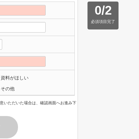
0
/
2
必須項目完了
資料がほしい
その他
意いただいた場合は、確認画面へお進み下
す