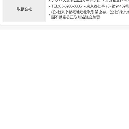
アクセス赤羽LaLaガーデン店
東京都北区赤羽
TEL:03-6903-8305
東京都知事 (3) 第94469
取扱会社
(公社)東京都宅地建物取引業協会、(公社)東京
圏不動産公正取引協議会加盟