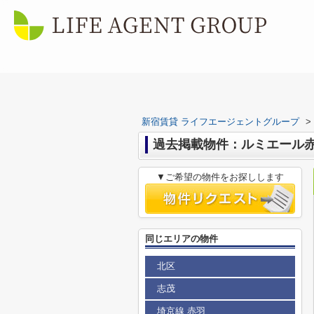
新宿賃貸 ライフエージェントグループ
>
過去掲載物件：ルミエール
▼ご希望の物件をお探しします
同じエリアの物件
北区
志茂
埼京線 赤羽