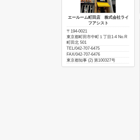
エールーム町田店 株式会社ライ
フアシスト
〒194-0021
東京都町田市中町１丁目1-4 No.R
町田北 501
TEL/042-707-6475
FAX/042-707-6476
東京都知事 (2) 第100327号