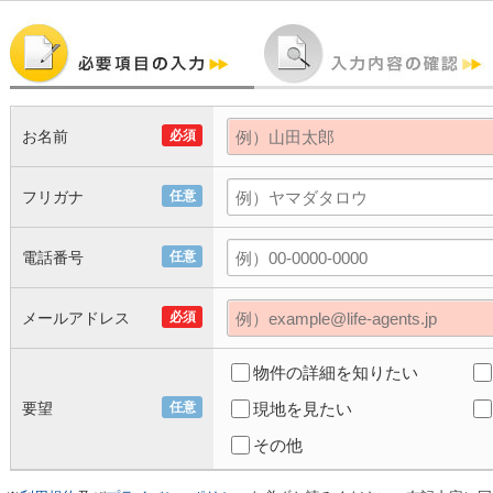
お名前
必須
フリガナ
任意
電話番号
任意
メールアドレス
必須
物件の詳細を知りたい
要望
任意
現地を見たい
その他