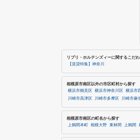
リブリ・ホルテンズィーに関するこだわ
【賃貸特集】神奈川
相模原市南区以外の市区町村から探す
横浜市鶴見区
横浜市神奈川区
横浜市
川崎市高津区
川崎市多摩区
川崎市麻
相模原市南区の町名から探す
上鶴間本町
相模大野
東林間
上鶴間