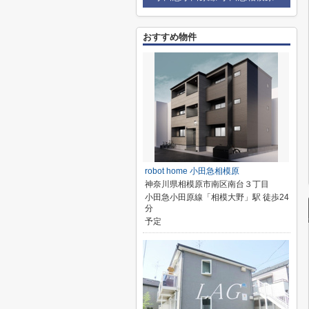
おすすめ物件
robot home 小田急相模原
神奈川県相模原市南区南台３丁目
小田急小田原線「相模大野」駅 徒歩24
分
予定