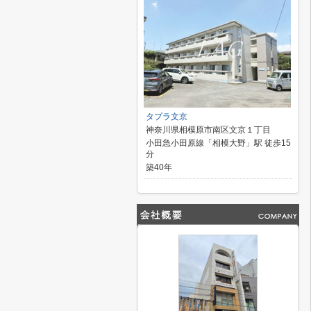
タプラ文京
神奈川県相模原市南区文京１丁目
小田急小田原線「相模大野」駅 徒歩15
分
築40年