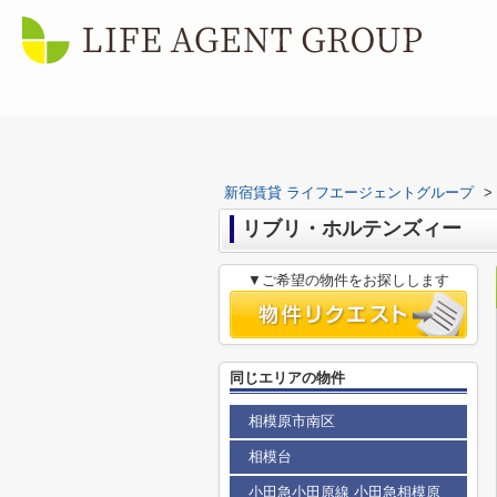
新宿賃貸 ライフエージェントグループ
>
リブリ・ホルテンズィー
▼ご希望の物件をお探しします
同じエリアの物件
相模原市南区
相模台
小田急小田原線 小田急相模原