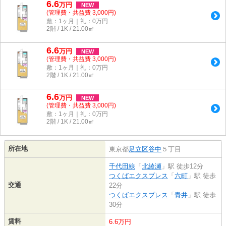
6.6
万
円
NEW
(管理費・共益費 3,000円)
敷：1ヶ月｜礼：0万円
2階 / 1K / 21.00㎡
6.6
万
円
NEW
(管理費・共益費 3,000円)
敷：1ヶ月｜礼：0万円
2階 / 1K / 21.00㎡
6.6
万
円
NEW
(管理費・共益費 3,000円)
敷：1ヶ月｜礼：0万円
2階 / 1K / 21.00㎡
所在地
東京都
足立区
谷中
５丁目
千代田線
「
北綾瀬
」駅 徒歩12分
つくばエクスプレス
「
六町
」駅 徒歩
交通
22分
つくばエクスプレス
「
青井
」駅 徒歩
30分
賃料
6.6万円