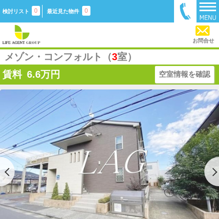
0
0
検討リスト
最近見た物件
お問合せ
メゾン・コンフォルト（
3
室）
賃料
6.6
万円
空室情報を確認