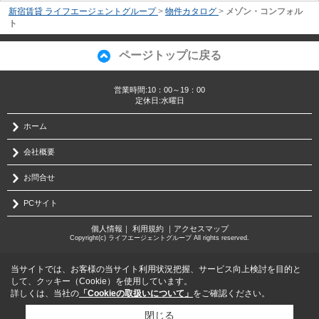
新宿賃貸 ライフエージェントグループ
>
物件カタログ
>
メゾン・コンフォル
ト
ページトップに戻る
営業時間:10：00～19：00
定休日:水曜日
ホーム
会社概要
お問合せ
PCサイト
個人情報
｜
利用規約
｜
アクセスマップ
Copyright(c) ライフエージェントグループ All rights reserved.
当サイトでは、お客様の当サイト利用状況把握、サービス向上検討を目的と
して、クッキー（Cookie）を使用しています。
詳しくは、当社の
「Cookieの取扱いについて」
をご確認ください。
閉じる