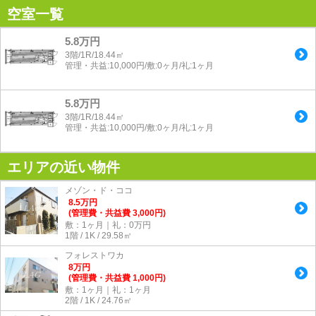
空室一覧
5.8万円
3階/1R/18.44㎡
管理・共益:10,000円/敷:0ヶ月/礼:1ヶ月
5.8万円
3階/1R/18.44㎡
管理・共益:10,000円/敷:0ヶ月/礼:1ヶ月
エリアの近い物件
メゾン・ド・ココ
8.5
万
円
(管理費・共益費 3,000円)
敷：1ヶ月｜礼：0万円
1階 / 1K / 29.58㎡
フォレストワカ
8
万
円
(管理費・共益費 1,000円)
敷：1ヶ月｜礼：1ヶ月
2階 / 1K / 24.76㎡