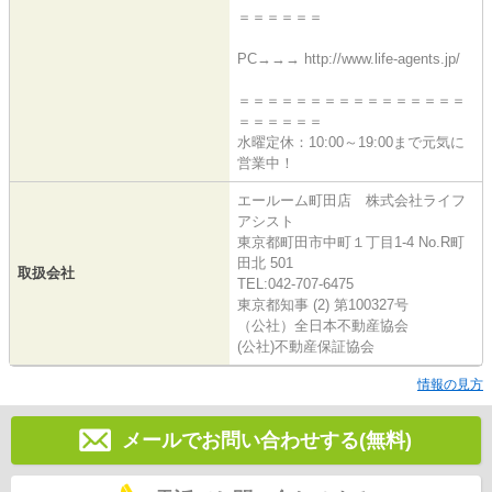
＝＝＝＝＝＝
PC→→→ http://www.life-agents.jp/
＝＝＝＝＝＝＝＝＝＝＝＝＝＝＝＝
＝＝＝＝＝＝
水曜定休：10:00～19:00まで元気に
営業中！
エールーム町田店 株式会社ライフ
アシスト
東京都町田市中町１丁目1-4 No.R町
田北 501
取扱会社
TEL:042-707-6475
東京都知事 (2) 第100327号
（公社）全日本不動産協会
(公社)不動産保証協会
情報の見方
メールでお問い合わせする(無料)