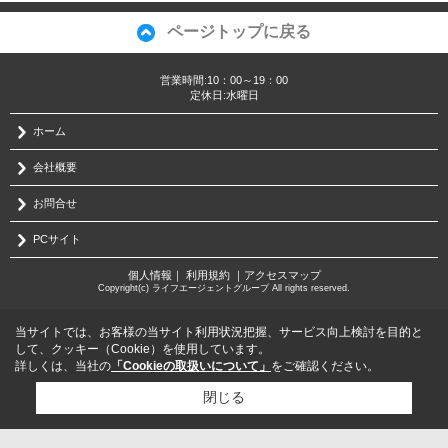
ページトップに戻る
営業時間:10：00～19：00
定休日:水曜日
ホーム
会社概要
お問合せ
PCサイト
個人情報
｜
利用規約
｜
アクセスマップ
Copyright(c) ライフエージェントグループ All rights reserved.
当サイトでは、お客様の当サイト利用状況把握、サービス向上検討を目的と
して、クッキー（Cookie）を使用しています。
詳しくは、当社の
「Cookieの取扱いについて」
をご確認ください。
閉じる