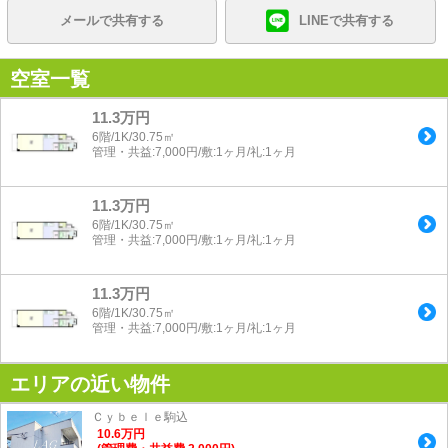
メールで共有する
LINEで共有する
空室一覧
11.3万円
6階/1K/30.75㎡
管理・共益:7,000円/敷:1ヶ月/礼:1ヶ月
11.3万円
6階/1K/30.75㎡
管理・共益:7,000円/敷:1ヶ月/礼:1ヶ月
11.3万円
6階/1K/30.75㎡
管理・共益:7,000円/敷:1ヶ月/礼:1ヶ月
エリアの近い物件
Ｃｙｂｅｌｅ駒込
10.6
万
円