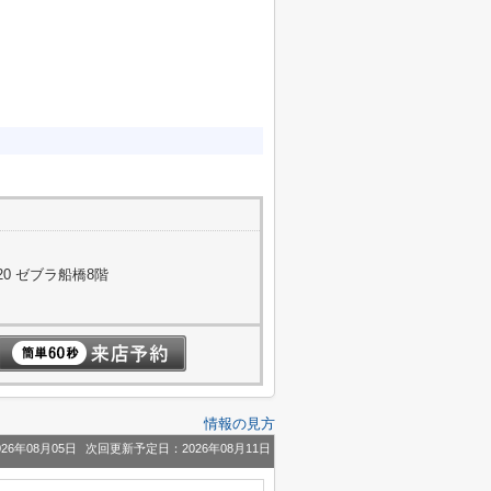
0 ゼブラ船橋8階
情報の見方
26年08月05日
次回更新予定日：2026年08月11日