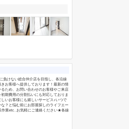
社に負けない総合仲介店を目指し、各沿線
頂きお客様へ提供しております！最新の情
かるため、お問い合わせのお客様やご来店
☆初期費用の分割払いにも対応しておりま
忙しいお客様にも嬉しいサービス♪いつで
かな？と悩む前にお部屋探しのライフエー
業etc..お気軽にご連絡ください★各線