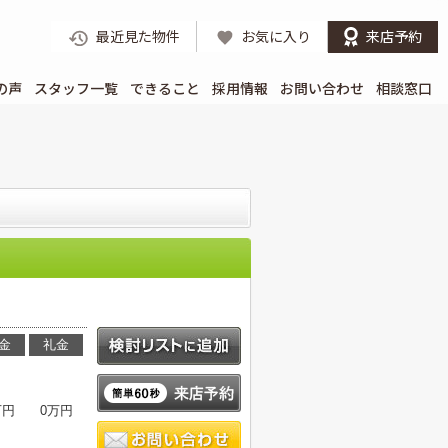
最近見た物件
お気に入り
来店予約
の声
スタッフ一覧
できること
採用情報
お問い合わせ
相談窓口
。
金
礼金
万円
0万円