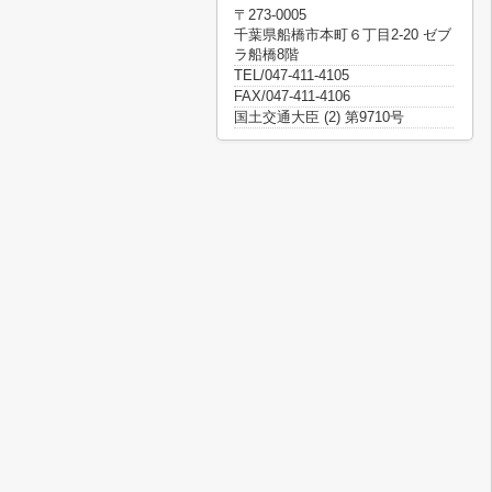
〒273-0005
千葉県船橋市本町６丁目2-20 ゼブ
ラ船橋8階
TEL/047-411-4105
FAX/047-411-4106
国土交通大臣 (2) 第9710号