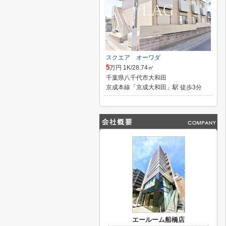
スクエア オーワダ
5
万円 1K/28.74㎡
千葉県八千代市大和田
京成本線「京成大和田」駅 徒歩3分
エールーム船橋店