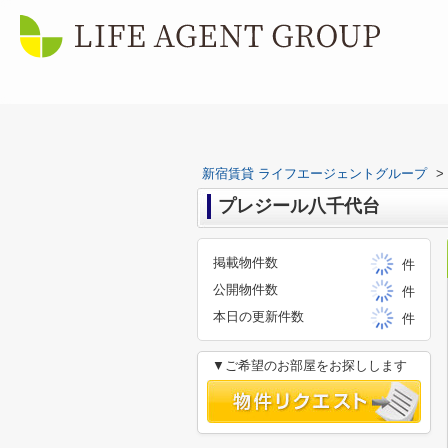
新宿賃貸 ライフエージェントグループ
>
プレジール八千代台
掲載物件数
件
公開物件数
件
本日の更新件数
件
▼ご希望のお部屋をお探しします