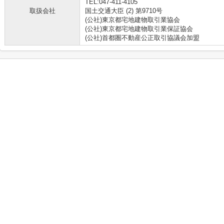
TEL:047-411-4105
取扱会社
国土交通大臣 (2) 第9710号
(公社)東京都宅地建物取引業協会
(公社)東京都宅地建物取引業保証協会
(公社)首都圏不動産公正取引協議会加盟