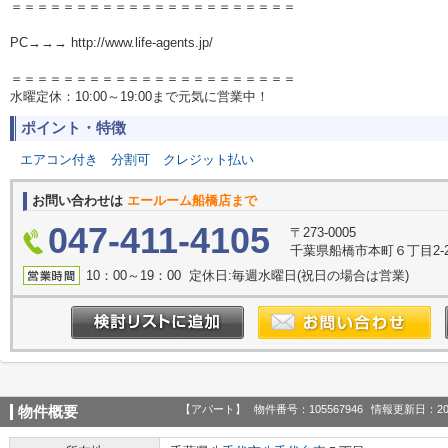
＝＝＝＝＝＝＝＝＝＝＝＝＝＝＝＝＝＝＝＝＝＝
PC→→→ http://www.life-agents.jp/
＝＝＝＝＝＝＝＝＝＝＝＝＝＝＝＝＝＝＝＝＝＝
水曜定休：10:00～19:00まで元気に営業中！
ポイント・特徴
エアコン付き
分割可
クレジット払い
お問い合わせは
エールーム船橋店まで
047-411-4105
〒273-0005
千葉県船橋市本町６丁目2-2
10：00～19：00 定休日:毎週水曜日(祝日の場合は営業)
【アパート】
物件番号：105567946
情報更新日：20
物件概要