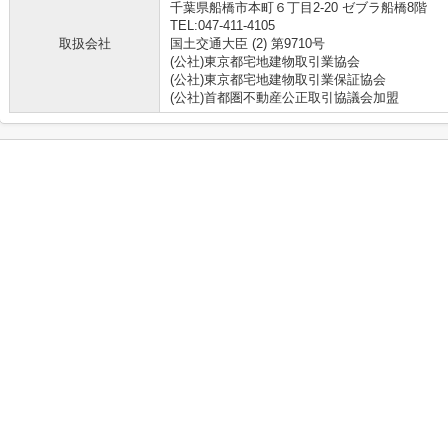
千葉県船橋市本町６丁目2-20 ゼブラ船橋8階
TEL:047-411-4105
取扱会社
国土交通大臣 (2) 第9710号
(公社)東京都宅地建物取引業協会
(公社)東京都宅地建物取引業保証協会
(公社)首都圏不動産公正取引協議会加盟