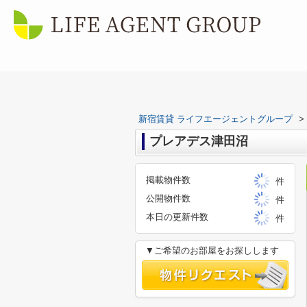
新宿賃貸 ライフエージェントグループ
>
プレアデス津田沼
掲載物件数
件
公開物件数
件
本日の更新件数
件
▼ご希望のお部屋をお探しします