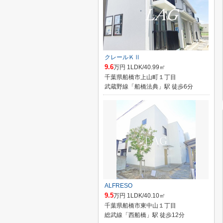
クレールＫⅡ
9.6
万円 1LDK/40.99㎡
千葉県船橋市上山町１丁目
武蔵野線「船橋法典」駅 徒歩6分
ALFRESO
9.5
万円 1LDK/40.10㎡
千葉県船橋市東中山１丁目
総武線「西船橋」駅 徒歩12分