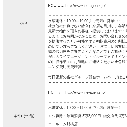
PC→→→ http://www.life-agents.jp/
＝＝＝＝＝＝＝＝＝＝＝＝＝＝＝＝＝＝＝＝＝
水曜定休：10:00～19:00まで元気に営業中
備考
社は他社に負けない総合仲介店を目指し、各沿
最新の物件を頂きお客様へ提供しております！
るまでにお時間がかかるため、お問い合わせの
を提供することが可能です☆初期費用の分割払
のいない方もご安心ください！お忙しいお客様
域のお部屋をご案内☆どんなことでもご相談く
探しのライフエージェントグループまで！イン
の回収作業etc..お気軽にご連絡ください★各
ニング費用実費精算。
毎日更新の当社グループ総合ホームページはこ
＝＝＝＝＝＝＝＝＝＝＝＝＝＝＝＝＝＝＝＝＝
PC→→→ http://www.life-agents.jp/
＝＝＝＝＝＝＝＝＝＝＝＝＝＝＝＝＝＝＝＝＝
水曜定休：10:00～19:00まで元気に営業中！
条件(その他)
ムシ駆除・除菌消臭:3万3,000円 鍵交換代:3万3
エールーム船橋店