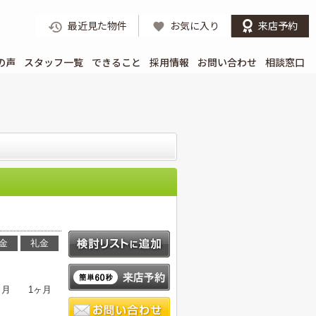
最近見た物件
お気に入り
来店予約
の声
スタッフ一覧
できること
採用情報
お問い合わせ
相談窓口
。
金
礼金
ヶ月
1ヶ月