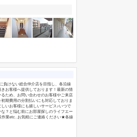
社に負けない総合仲介店を目指し、各沿線
頂きお客様へ提供しております！最新の情
かるため、お問い合わせのお客様やご来店
☆初期費用の分割払いにも対応しておりま
忙しいお客様にも嬉しいサービス♪いつで
かな？と悩む前にお部屋探しのライフエー
業etc..お気軽にご連絡ください★各線