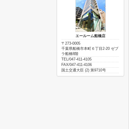
エールーム船橋店
〒273-0005
千葉県船橋市本町６丁目2-20 ゼブ
ラ船橋8階
TEL/047-411-4105
FAX/047-411-4106
国土交通大臣 (2) 第9710号