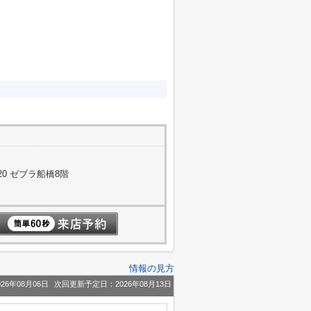
0 ゼブラ船橋8階
情報の見方
26年08月06日
次回更新予定日：2026年08月13日