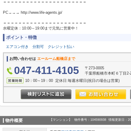
＝＝＝＝＝＝＝＝＝＝＝＝＝＝＝＝＝＝＝＝＝＝
PC→→→ http://www.life-agents.jp/
＝＝＝＝＝＝＝＝＝＝＝＝＝＝＝＝＝＝＝＝＝＝
水曜定休：10:00～19:00まで元気に営業中！
ポイント・特徴
エアコン付き
分割可
クレジット払い
お問い合わせは
エールーム船橋店まで
047-411-4105
〒273-0005
千葉県船橋市本町６丁目2-2
10：00～19：00 定休日:毎週水曜日(祝日の場合は営業)
【マンション】
物件番号：104590938
情報更新日：20
物件概要