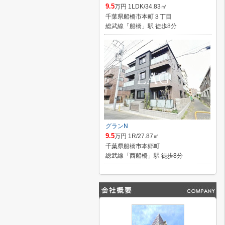
9.5
万円 1LDK/34.83㎡
千葉県船橋市本町３丁目
総武線「船橋」駅 徒歩8分
グランN
9.5
万円 1R/27.87㎡
千葉県船橋市本郷町
総武線「西船橋」駅 徒歩8分