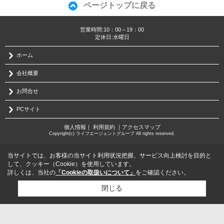
ページトップに戻る
営業時間:10：00～19：00
定休日:水曜日
ホーム
会社概要
お問合せ
PCサイト
個人情報
｜
利用規約
｜
アクセスマップ
Copyright(c) ライフエージェントグループ All rights reserved.
当サイトでは、お客様の当サイト利用状況把握、サービス向上検討を目的と
して、クッキー（Cookie）を使用しています。
詳しくは、当社の
「Cookieの取扱いについて」
をご確認ください。
閉じる